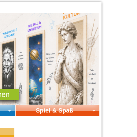
Spiel & Spaß
Startseite Spiel & Spaß
Online-Spiele