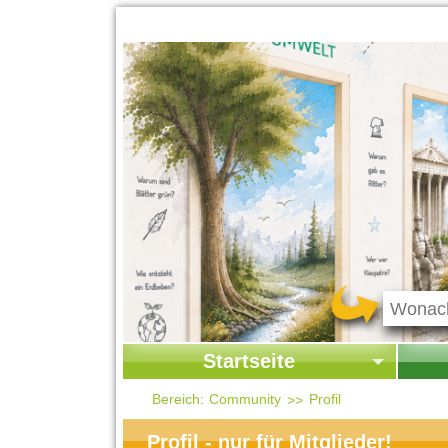
Startseite
Startseite
Start
Bereich:
Community
Profil
Kontakt
Ges
Profil - nur für Mitglieder!