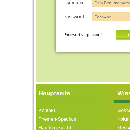
Username:
Password:
Passwort vergessen?
Hauptseite
Wis
Kontakt
Gesch
Themen-Specials
Kolu
Häufig gesucht
Mensc