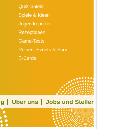
Quiz-Spiele
Spiele & Ideen
Jugendreporter
Rezeptideen
Game-Tests
Reisen, Events & Sport
E-Cards
ng
Über uns
Jobs und Stellen