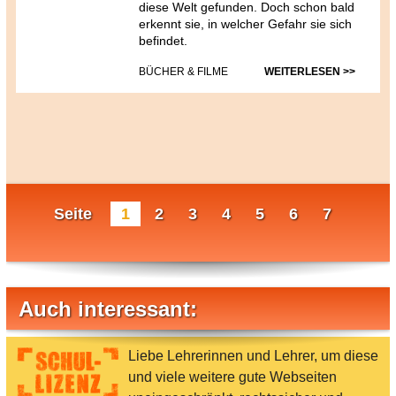
diese Welt gefunden. Doch schon bald
erkennt sie, in welcher Gefahr sie sich
befindet.
BÜCHER & FILME
WEITERLESEN >>
Seite
1
2
3
4
5
6
7
Auch interessant:
Liebe Lehrerinnen und Lehrer, um diese
und viele weitere gute Webseiten