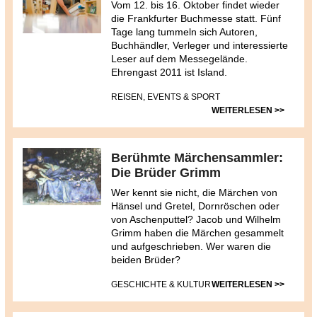
Vom 12. bis 16. Oktober findet wieder
die Frankfurter Buchmesse statt. Fünf
Tage lang tummeln sich Autoren,
Buchhändler, Verleger und interessierte
Leser auf dem Messegelände.
Ehrengast 2011 ist Island.
REISEN, EVENTS & SPORT
WEITERLESEN >>
Berühmte Märchensammler:
Die Brüder Grimm
Wer kennt sie nicht, die Märchen von
Hänsel und Gretel, Dornröschen oder
von Aschenputtel? Jacob und Wilhelm
Grimm haben die Märchen gesammelt
und aufgeschrieben. Wer waren die
beiden Brüder?
GESCHICHTE & KULTUR
WEITERLESEN >>