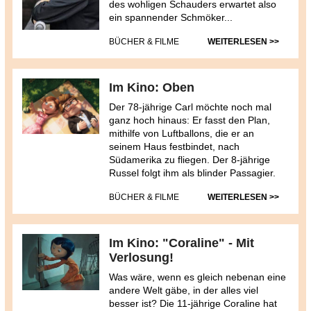
des wohligen Schauders erwartet also
ein spannender Schmöker...
BÜCHER & FILME
WEITERLESEN >>
Im Kino: Oben
Der 78-jährige Carl möchte noch mal
ganz hoch hinaus: Er fasst den Plan,
mithilfe von Luftballons, die er an
seinem Haus festbindet, nach
Südamerika zu fliegen. Der 8-jährige
Russel folgt ihm als blinder Passagier.
BÜCHER & FILME
WEITERLESEN >>
Im Kino: "Coraline" - Mit
Verlosung!
Was wäre, wenn es gleich nebenan eine
andere Welt gäbe, in der alles viel
besser ist? Die 11-jährige Coraline hat