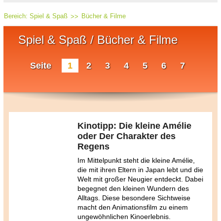
Bereich:
Spiel & Spaß
Bücher & Filme
Spiel & Spaß / Bücher & Filme
Seite
1
2
3
4
5
6
7
Kinotipp: Die kleine Amélie
oder Der Charakter des
Regens
Im Mittelpunkt steht die kleine Amélie,
die mit ihren Eltern in Japan lebt und die
Welt mit großer Neugier entdeckt. Dabei
begegnet den kleinen Wundern des
Alltags. Diese besondere Sichtweise
macht den Animationsfilm zu einem
ungewöhnlichen Kinoerlebnis.