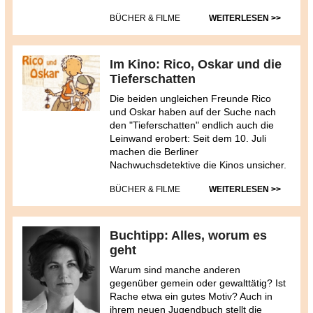
BÜCHER & FILME
WEITERLESEN >>
Im Kino: Rico, Oskar und die
Tieferschatten
Die beiden ungleichen Freunde Rico
und Oskar haben auf der Suche nach
den "Tieferschatten" endlich auch die
Leinwand erobert: Seit dem 10. Juli
machen die Berliner
Nachwuchsdetektive die Kinos unsicher.
BÜCHER & FILME
WEITERLESEN >>
Buchtipp: Alles, worum es
geht
Warum sind manche anderen
gegenüber gemein oder gewalttätig? Ist
Rache etwa ein gutes Motiv? Auch in
ihrem neuen Jugendbuch stellt die