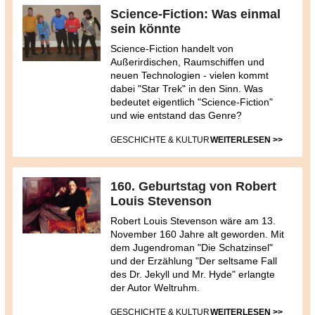
Science-Fiction: Was einmal
sein könnte
Science-Fiction handelt von
Außerirdischen, Raumschiffen und
neuen Technologien - vielen kommt
dabei "Star Trek" in den Sinn. Was
bedeutet eigentlich "Science-Fiction"
und wie entstand das Genre?
GESCHICHTE & KULTUR
WEITERLESEN >>
160. Geburtstag von Robert
Louis Stevenson
Robert Louis Stevenson wäre am 13.
November 160 Jahre alt geworden. Mit
dem Jugendroman "Die Schatzinsel"
und der Erzählung "Der seltsame Fall
des Dr. Jekyll und Mr. Hyde" erlangte
der Autor Weltruhm.
GESCHICHTE & KULTUR
WEITERLESEN >>