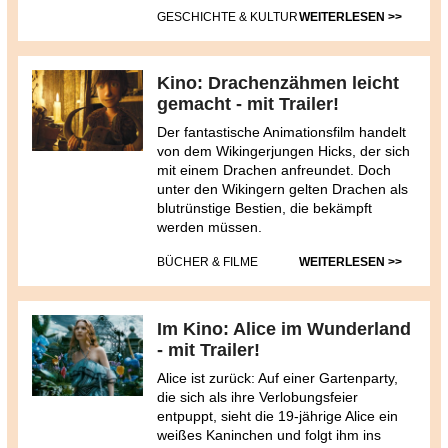
GESCHICHTE & KULTUR
WEITERLESEN >>
Kino: Drachenzähmen leicht
gemacht - mit Trailer!
Der fantastische Animationsfilm handelt
von dem Wikingerjungen Hicks, der sich
mit einem Drachen anfreundet. Doch
unter den Wikingern gelten Drachen als
blutrünstige Bestien, die bekämpft
werden müssen.
BÜCHER & FILME
WEITERLESEN >>
Im Kino: Alice im Wunderland
- mit Trailer!
Alice ist zurück: Auf einer Gartenparty,
die sich als ihre Verlobungsfeier
entpuppt, sieht die 19-jährige Alice ein
weißes Kaninchen und folgt ihm ins