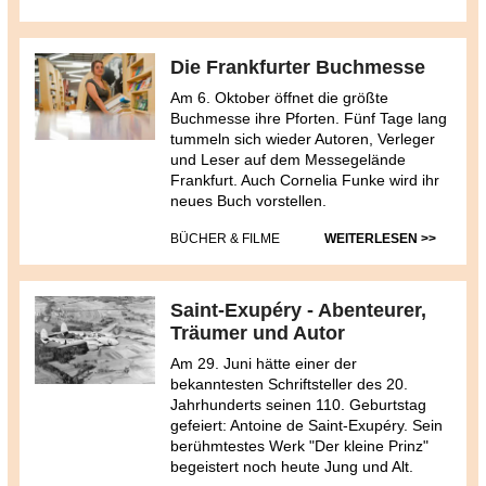
Die Frankfurter Buchmesse
Am 6. Oktober öffnet die größte
Buchmesse ihre Pforten. Fünf Tage lang
tummeln sich wieder Autoren, Verleger
und Leser auf dem Messegelände
Frankfurt. Auch Cornelia Funke wird ihr
neues Buch vorstellen.
BÜCHER & FILME
WEITERLESEN >>
Saint-Exupéry - Abenteurer,
Träumer und Autor
Am 29. Juni hätte einer der
bekanntesten Schriftsteller des 20.
Jahrhunderts seinen 110. Geburtstag
gefeiert: Antoine de Saint-Exupéry. Sein
berühmtestes Werk "Der kleine Prinz"
begeistert noch heute Jung und Alt.