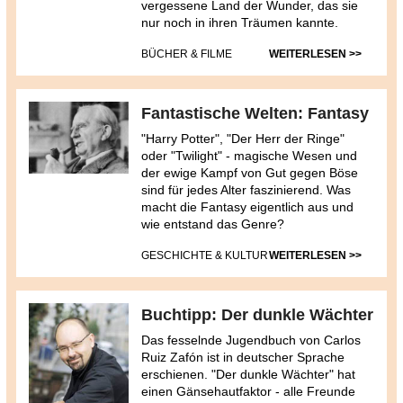
vergessene Land der Wunder, das sie
nur noch in ihren Träumen kannte.
BÜCHER & FILME
WEITERLESEN >>
Fantastische Welten: Fantasy
"Harry Potter", "Der Herr der Ringe"
oder "Twilight" - magische Wesen und
der ewige Kampf von Gut gegen Böse
sind für jedes Alter faszinierend. Was
macht die Fantasy eigentlich aus und
wie entstand das Genre?
GESCHICHTE & KULTUR
WEITERLESEN >>
Buchtipp: Der dunkle Wächter
Das fesselnde Jugendbuch von Carlos
Ruiz Zafón ist in deutscher Sprache
erschienen. "Der dunkle Wächter" hat
einen Gänsehautfaktor - alle Freunde