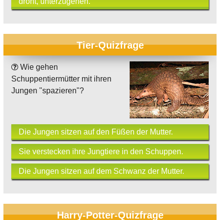
droht, unterzugehen.
Tier-Quizfrage
Wie gehen
Schuppentiermütter mit ihren
Jungen "spazieren"?
Die Jungen sitzen auf den Füßen der Mutter.
Sie verstecken ihre Jungtiere in den Schuppen.
Die Jungen sitzen auf dem Schwanz der Mutter.
Harry-Potter-Quizfrage