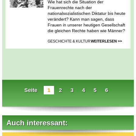
Wie hat sich die Situation der
Frauenrechte nach der
nationalsozialistischen Diktatur bis heute
verändert? Kann man sagen, dass
Frauen in unserer heutigen Gesellschaft
die gleichen Rechte haben wie Männer?
GESCHICHTE & KULTUR
WEITERLESEN >>
Seite
1
2
3
4
5
6
Auch interessant: