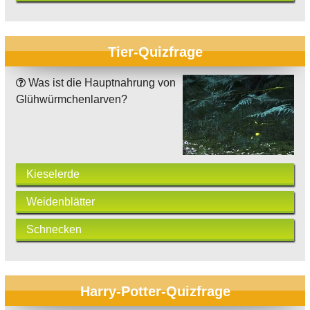
Tier-Quizfrage
Was ist die Hauptnahrung von
Glühwürmchenlarven?
Kieselerde
Weidenblätter
Schnecken
Harry-Potter-Quizfrage