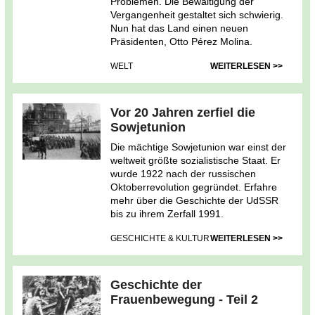
Problemen. Die Bewältigung der
Vergangenheit gestaltet sich schwierig.
Nun hat das Land einen neuen
Präsidenten, Otto Pérez Molina.
WELT
WEITERLESEN >>
Vor 20 Jahren zerfiel die
Sowjetunion
Die mächtige Sowjetunion war einst der
weltweit größte sozialistische Staat. Er
wurde 1922 nach der russischen
Oktoberrevolution gegründet. Erfahre
mehr über die Geschichte der UdSSR
bis zu ihrem Zerfall 1991.
GESCHICHTE & KULTUR
WEITERLESEN >>
Geschichte der
Frauenbewegung - Teil 2