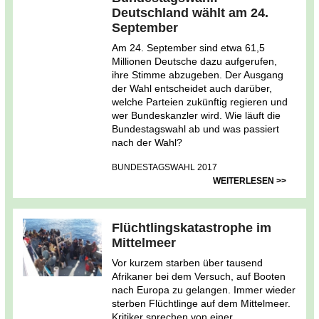
Deutschland wählt am 24.
September
Am 24. September sind etwa 61,5
Millionen Deutsche dazu aufgerufen,
ihre Stimme abzugeben. Der Ausgang
der Wahl entscheidet auch darüber,
welche Parteien zukünftig regieren und
wer Bundeskanzler wird. Wie läuft die
Bundestagswahl ab und was passiert
nach der Wahl?
BUNDESTAGSWAHL 2017
WEITERLESEN >>
Flüchtlingskatastrophe im
Mittelmeer
Vor kurzem starben über tausend
Afrikaner bei dem Versuch, auf Booten
nach Europa zu gelangen. Immer wieder
sterben Flüchtlinge auf dem Mittelmeer.
Kritiker sprechen von einer