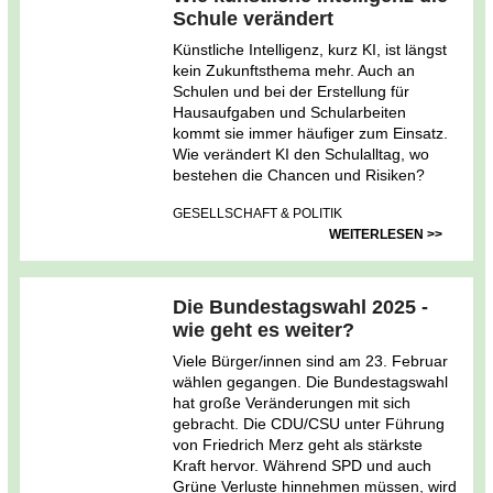
Schule verändert
Künstliche Intelligenz, kurz KI, ist längst
kein Zukunftsthema mehr. Auch an
Schulen und bei der Erstellung für
Hausaufgaben und Schularbeiten
kommt sie immer häufiger zum Einsatz.
Wie verändert KI den Schulalltag, wo
bestehen die Chancen und Risiken?
GESELLSCHAFT & POLITIK
WEITERLESEN >>
Die Bundestagswahl 2025 -
wie geht es weiter?
Viele Bürger/innen sind am 23. Februar
wählen gegangen. Die Bundestagswahl
hat große Veränderungen mit sich
gebracht. Die CDU/CSU unter Führung
von Friedrich Merz geht als stärkste
Kraft hervor. Während SPD und auch
Grüne Verluste hinnehmen müssen, wird