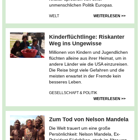
unmenschlichen Politik Europas.
WELT
WEITERLESEN >>
Kinderflüchtlinge: Riskanter
Weg ins Ungewisse
Millionen von Kindern und Jugendlichen
flüchten alleine aus ihrer Heimat, um in
andere Länder wie die USA einzureisen.
Die Reise birgt viele Gefahren und die
meisten erwartet in der Fremde kein
besseres Leben.
GESELLSCHAFT & POLITIK
WEITERLESEN >>
Zum Tod von Nelson Mandela
Die Welt trauert um eine große
Persönlichkeit: Nelson Mandela, Ex-
Präsident Südafrikas, starb im Alter von