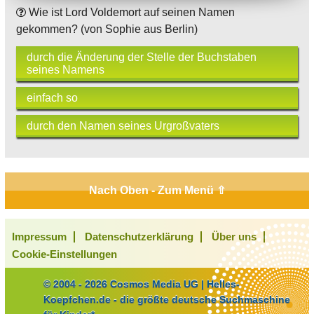
Wie ist Lord Voldemort auf seinen Namen
gekommen? (von Sophie aus Berlin)
durch die Änderung der Stelle der Buchstaben
seines Namens
einfach so
durch den Namen seines Urgroßvaters
Nach Oben - Zum Menü ⇧
Impressum
Datenschutzerklärung
Über uns
Cookie-Einstellungen
© 2004 - 2026 Cosmos Media UG | Helles-
Koepfchen.de - die größte deutsche Suchmaschine