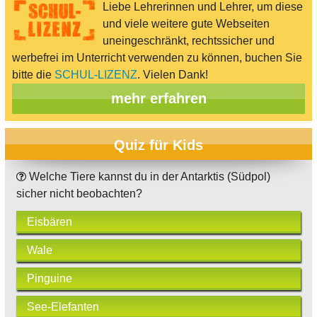
Liebe Lehrerinnen und Lehrer, um diese
und viele weitere gute Webseiten
uneingeschränkt, rechtssicher und
werbefrei im Unterricht verwenden zu können, buchen Sie
bitte die
SCHUL-LIZENZ
. Vielen Dank!
mehr erfahren
Quiz für Kids
Welche Tiere kannst du in der Antarktis (Südpol)
sicher nicht beobachten?
Eisbären
Wale
Pinguine
See-Elefanten