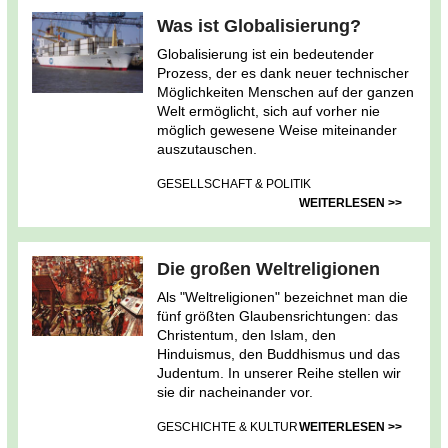
Was ist Globalisierung?
Globalisierung ist ein bedeutender
Prozess, der es dank neuer technischer
Möglichkeiten Menschen auf der ganzen
Welt ermöglicht, sich auf vorher nie
möglich gewesene Weise miteinander
auszutauschen.
GESELLSCHAFT & POLITIK
WEITERLESEN >>
Die großen Weltreligionen
Als "Weltreligionen" bezeichnet man die
fünf größten Glaubensrichtungen: das
Christentum, den Islam, den
Hinduismus, den Buddhismus und das
Judentum. In unserer Reihe stellen wir
sie dir nacheinander vor.
GESCHICHTE & KULTUR
WEITERLESEN >>