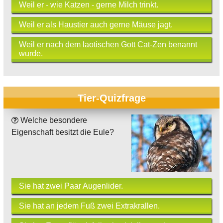
Weil er - wie Katzen - gerne Milch trinkt.
Weil er als Haustier auch gerne Mäuse jagt.
Weil er nach dem laotischen Gott Cat-Zen benannt
wurde.
Tier-Quizfrage
Welche besondere
Eigenschaft besitzt die Eule?
Sie hat zwei Paar Augenlider.
Sie hat an jedem Fuß zwei Extrakrallen.