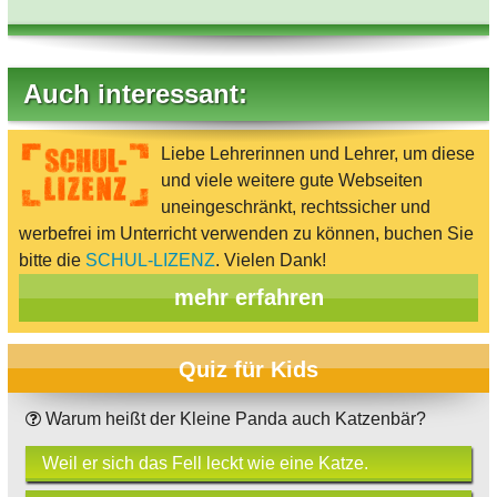
Auch interessant:
Liebe Lehrerinnen und Lehrer, um diese
und viele weitere gute Webseiten
uneingeschränkt, rechtssicher und
werbefrei im Unterricht verwenden zu können, buchen Sie
bitte die
SCHUL-LIZENZ
. Vielen Dank!
mehr erfahren
Quiz für Kids
Warum heißt der Kleine Panda auch Katzenbär?
Weil er sich das Fell leckt wie eine Katze.