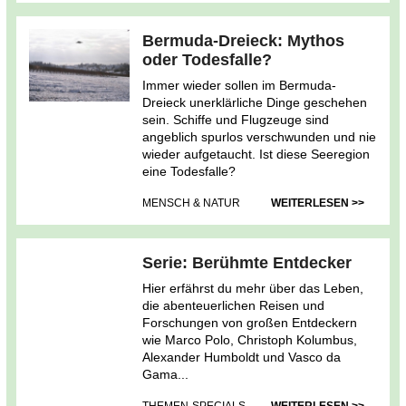
Bermuda-Dreieck: Mythos
oder Todesfalle?
Immer wieder sollen im Bermuda-
Dreieck unerklärliche Dinge geschehen
sein. Schiffe und Flugzeuge sind
angeblich spurlos verschwunden und nie
wieder aufgetaucht. Ist diese Seeregion
eine Todesfalle?
MENSCH & NATUR
WEITERLESEN >>
Serie: Berühmte Entdecker
Hier erfährst du mehr über das Leben,
die abenteuerlichen Reisen und
Forschungen von großen Entdeckern
wie Marco Polo, Christoph Kolumbus,
Alexander Humboldt und Vasco da
Gama...