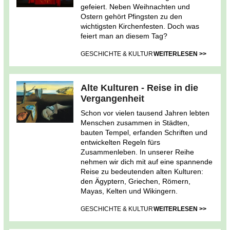
gefeiert. Neben Weihnachten und
Ostern gehört Pfingsten zu den
wichtigsten Kirchenfesten. Doch was
feiert man an diesem Tag?
GESCHICHTE & KULTUR
WEITERLESEN >>
Alte Kulturen - Reise in die
Vergangenheit
Schon vor vielen tausend Jahren lebten
Menschen zusammen in Städten,
bauten Tempel, erfanden Schriften und
entwickelten Regeln fürs
Zusammenleben. In unserer Reihe
nehmen wir dich mit auf eine spannende
Reise zu bedeutenden alten Kulturen:
den Ägyptern, Griechen, Römern,
Mayas, Kelten und Wikingern.
GESCHICHTE & KULTUR
WEITERLESEN >>