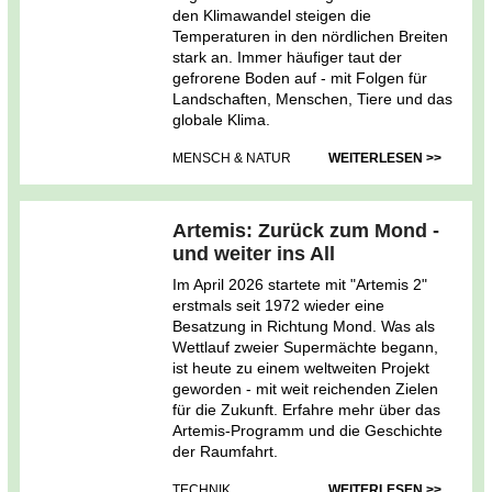
den Klimawandel steigen die
Temperaturen in den nördlichen Breiten
stark an. Immer häufiger taut der
gefrorene Boden auf - mit Folgen für
Landschaften, Menschen, Tiere und das
globale Klima.
MENSCH & NATUR
WEITERLESEN >>
Artemis: Zurück zum Mond -
und weiter ins All
Im April 2026 startete mit "Artemis 2"
erstmals seit 1972 wieder eine
Besatzung in Richtung Mond. Was als
Wettlauf zweier Supermächte begann,
ist heute zu einem weltweiten Projekt
geworden - mit weit reichenden Zielen
für die Zukunft. Erfahre mehr über das
Artemis-Programm und die Geschichte
der Raumfahrt.
TECHNIK
WEITERLESEN >>