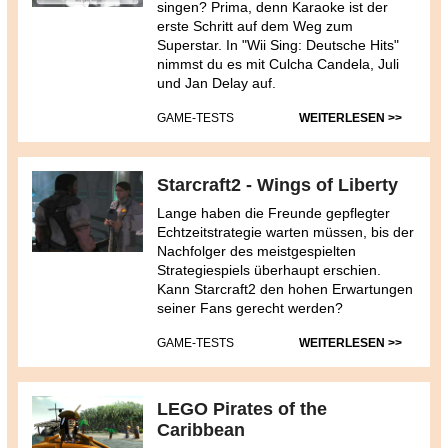
singen? Prima, denn Karaoke ist der
erste Schritt auf dem Weg zum
Superstar. In "Wii Sing: Deutsche Hits"
nimmst du es mit Culcha Candela, Juli
und Jan Delay auf.
GAME-TESTS
WEITERLESEN >>
Starcraft2 - Wings of Liberty
Lange haben die Freunde gepflegter
Echtzeitstrategie warten müssen, bis der
Nachfolger des meistgespielten
Strategiespiels überhaupt erschien.
Kann Starcraft2 den hohen Erwartungen
seiner Fans gerecht werden?
GAME-TESTS
WEITERLESEN >>
LEGO Pirates of the
Caribbean