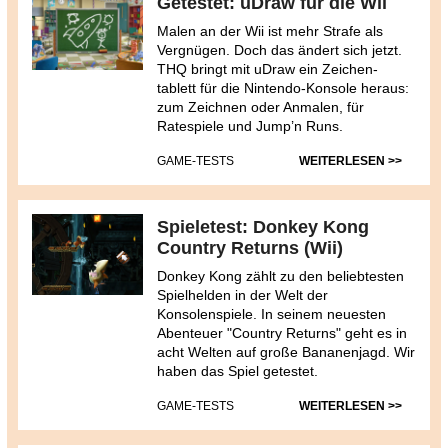
Getestet: uDraw für die Wii
Malen an der Wii ist mehr Strafe als
Vergnügen. Doch das ändert sich jetzt.
THQ bringt mit uDraw ein Zeichen-
tablett für die Nintendo-Konsole heraus:
zum Zeichnen oder Anmalen, für
Ratespiele und Jump’n Runs.
GAME-TESTS
WEITERLESEN >>
Spieletest: Donkey Kong
Country Returns (Wii)
Donkey Kong zählt zu den beliebtesten
Spielhelden in der Welt der
Konsolenspiele. In seinem neuesten
Abenteuer "Country Returns" geht es in
acht Welten auf große Bananenjagd. Wir
haben das Spiel getestet.
GAME-TESTS
WEITERLESEN >>