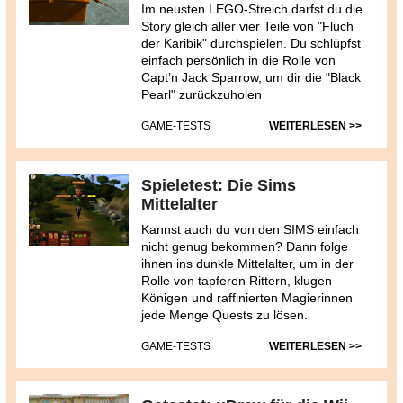
Im neusten LEGO-Streich darfst du die
Story gleich aller vier Teile von "Fluch
der Karibik" durchspielen. Du schlüpfst
einfach persönlich in die Rolle von
Capt’n Jack Sparrow, um dir die "Black
Pearl" zurückzuholen
GAME-TESTS
WEITERLESEN >>
Spieletest: Die Sims
Mittelalter
Kannst auch du von den SIMS einfach
nicht genug bekommen? Dann folge
ihnen ins dunkle Mittelalter, um in der
Rolle von tapferen Rittern, klugen
Königen und raffinierten Magierinnen
jede Menge Quests zu lösen.
GAME-TESTS
WEITERLESEN >>