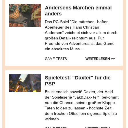
Andersens Märchen einmal
anders
Das PC-Spiel "Die märchen- haften
Abenteuer des Hans Christian
Andersen" zeichnet sich vor allem durch
großen Detail- reichtum aus. Für
Freunde von Adventures ist das Game
ein absolutes Muss...
GAME-TESTS
WEITERLESEN >>
Spieletest: "Daxter" für die
PSP
Es ist endlich soweit! Daxter, der Held
der Spieleserie "Jak&Dax- ter", bekommt
nun die Chance, seiner großen Klappe
Taten folgen zu lassen - höchste Zeit,
dem frechen Ottsel ein eigenes Spiel zu
widmen.