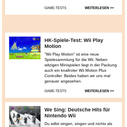
GAME-TESTS
WEITERLESEN >>
HK-Spiele-Test: Wii Play
Motion
"Wii Play Motion" ist eine neue
Spielesammlung für die Wii. Neben
witzigen Minispielen liegt in der Packung
auch ein knallroter Wii Motion Plus
Controller. Beides haben wir uns mal
genauer angesehen.
GAME-TESTS
WEITERLESEN >>
We Sing: Deutsche Hits für
Nintendo Wii
Du willst singen, singen und nichts als