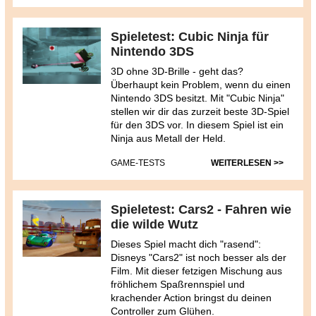
Spieletest: Cubic Ninja für
Nintendo 3DS
3D ohne 3D-Brille - geht das?
Überhaupt kein Problem, wenn du einen
Nintendo 3DS besitzt. Mit "Cubic Ninja"
stellen wir dir das zurzeit beste 3D-Spiel
für den 3DS vor. In diesem Spiel ist ein
Ninja aus Metall der Held.
GAME-TESTS
WEITERLESEN >>
Spieletest: Cars2 - Fahren wie
die wilde Wutz
Dieses Spiel macht dich "rasend":
Disneys "Cars2" ist noch besser als der
Film. Mit dieser fetzigen Mischung aus
fröhlichem Spaßrennspiel und
krachender Action bringst du deinen
Controller zum Glühen.