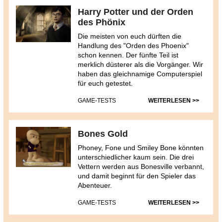
Harry Potter und der Orden
des Phönix
Die meisten von euch dürften die
Handlung des "Orden des Phoenix"
schon kennen. Der fünfte Teil ist
merklich düsterer als die Vorgänger. Wir
haben das gleichnamige Computerspiel
für euch getestet.
GAME-TESTS
WEITERLESEN >>
Bones Gold
Phoney, Fone und Smiley Bone könnten
unterschiedlicher kaum sein. Die drei
Vettern werden aus Bonesville verbannt,
und damit beginnt für den Spieler das
Abenteuer.
GAME-TESTS
WEITERLESEN >>