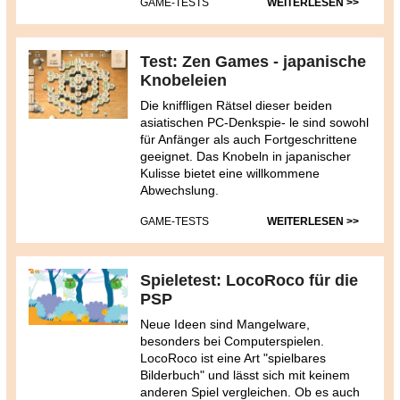
GAME-TESTS
WEITERLESEN >>
Test: Zen Games - japanische
Knobeleien
Die kniffligen Rätsel dieser beiden
asiatischen PC-Denkspie- le sind sowohl
für Anfänger als auch Fortgeschrittene
geeignet. Das Knobeln in japanischer
Kulisse bietet eine willkommene
Abwechslung.
GAME-TESTS
WEITERLESEN >>
Spieletest: LocoRoco für die
PSP
Neue Ideen sind Mangelware,
besonders bei Computerspielen.
LocoRoco ist eine Art "spielbares
Bilderbuch" und lässt sich mit keinem
anderen Spiel vergleichen. Ob es auch