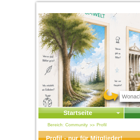
Startseite
Startseite
Start
Bereich:
Community
Profil
Kontakt
Ges
Profil - nur für Mitglieder!