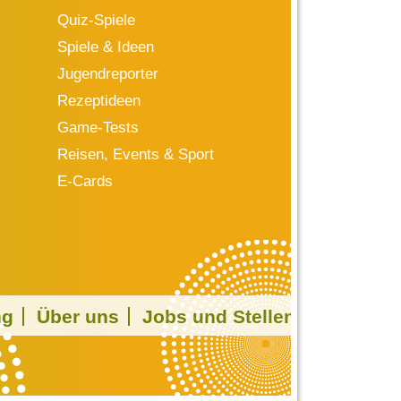
Quiz-Spiele
Spiele & Ideen
Jugendreporter
Rezeptideen
Game-Tests
Reisen, Events & Sport
E-Cards
ng
Über uns
Jobs und Stellen