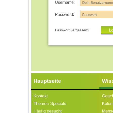
Username:
Password:
Passwort vergessen?
Hauptseite
Wis
Kontakt
Gesch
Themen-Specials
Kolu
Häufig gesucht
Mensc