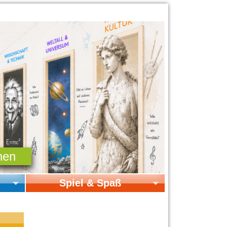
Spiel & Spaß
Startseite Spiel & Spaß
Online-Spiele