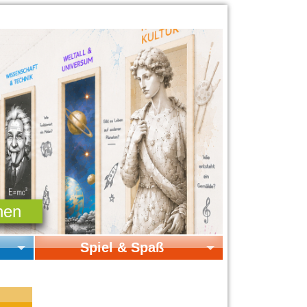
Spiel & Spaß
Startseite Spiel & Spaß
Online-Spiele