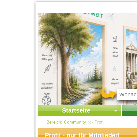
Startseite
Startseite
Start
Bereich:
Community
Profil
Kontakt
Ges
Profil - nur für Mitglieder!