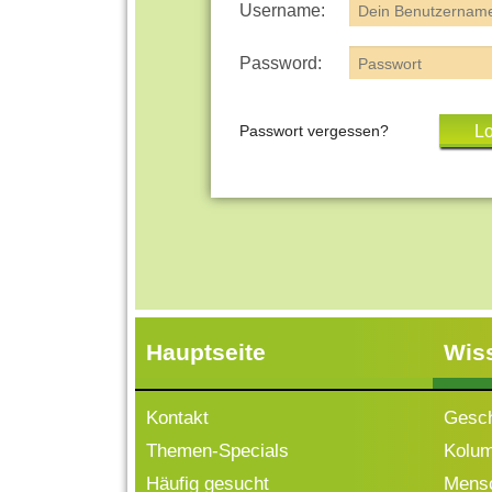
Username:
Password:
Passwort vergessen?
Hauptseite
Wis
Kontakt
Gesch
Themen-Specials
Kolu
Häufig gesucht
Mensc