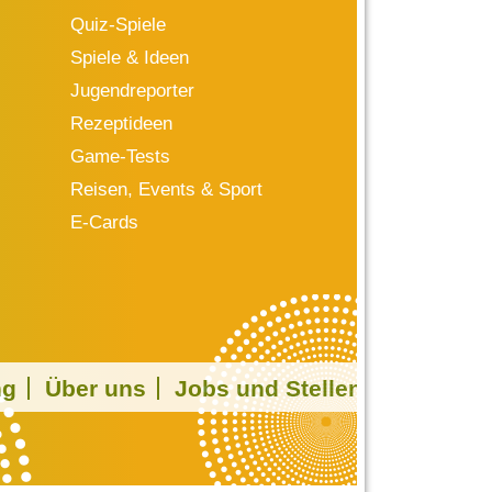
Quiz-Spiele
Spiele & Ideen
Jugendreporter
Rezeptideen
Game-Tests
Reisen, Events & Sport
E-Cards
ng
Über uns
Jobs und Stellen