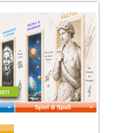
Spiel & Spaß
Startseite Spiel & Spaß
Online-Spiele