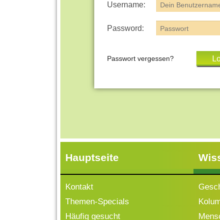
Username:
Password:
Passwort vergessen?
Hauptseite
Wis
Kontakt
Gesch
Themen-Specials
Kolu
Häufig gesucht
Mensc