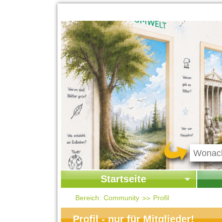
Startseite
Startseite
Start
Bereich:
Community
Profil
Kontakt
Ges
Profil - nur für Mitglieder!