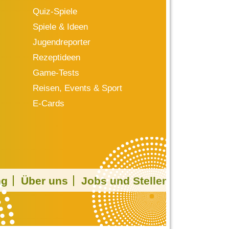
Quiz-Spiele
Spiele & Ideen
Jugendreporter
Rezeptideen
Game-Tests
Reisen, Events & Sport
E-Cards
ng
Über uns
Jobs und Stellen