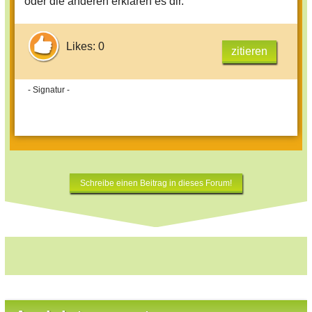
oder die anderen erklären es dir.
Likes: 0
zitieren
- Signatur -
Schreibe einen Beitrag in dieses Forum!