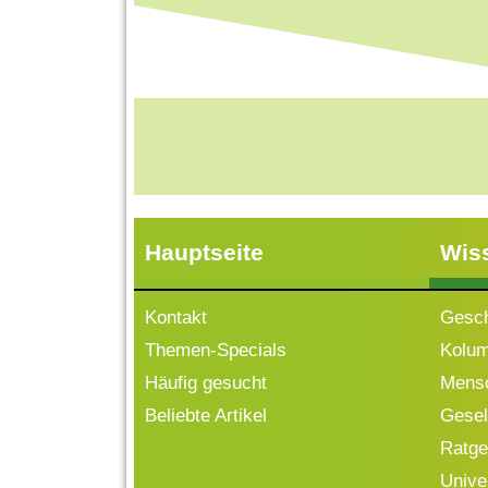
Hauptseite
Wis
Kontakt
Gesch
Themen-Specials
Kolu
Häufig gesucht
Mensc
Beliebte Artikel
Gesell
Ratge
Univ