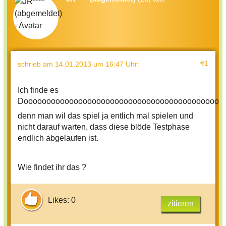
#1
schrieb
am 14.01.2013 um 16:47 Uhr
:
Ich finde es
Dooooooooooooooooooooooooooooooooooooooooooooo
denn man wil das spiel ja entlich mal spielen und
nicht darauf warten, dass diese blöde Testphase
endlich abgelaufen ist.
Wie findet ihr das ?
Likes: 0
zitieren