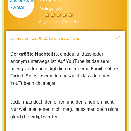
Postings: 508
Mitglied seit 12.05.2015
#9
schrieb
am 12.05.2015 um 22:14 Uhr
:
Der
größte Nachteil
ist eindeutig, dass jeder
anonym unterwegs ist. Auf YouTube ist das sehr
nervig. Jeder beleidigt dich oder deine Familie ohne
Grund. Selbst, wenn du nur sagst, dass du einen
YouTuber nicht magst.
Jeder mag doch den einen und den anderen nicht.
Nur weil man einen nicht mag, muss man doch nicht
gleich beleidigt werden.