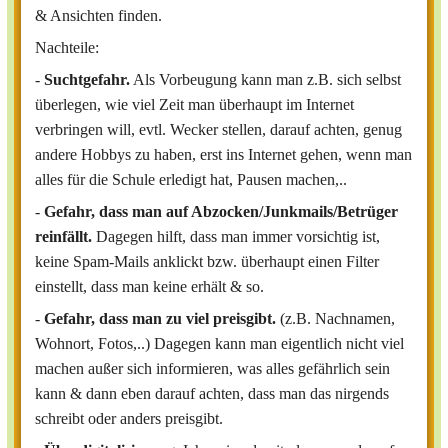
& Ansichten finden.
Nachteile:
-
Suchtgefahr.
Als Vorbeugung kann man z.B. sich selbst
überlegen, wie viel Zeit man überhaupt im Internet
verbringen will, evtl. Wecker stellen, darauf achten, genug
andere Hobbys zu haben, erst ins Internet gehen, wenn man
alles für die Schule erledigt hat, Pausen machen,..
-
Gefahr, dass man auf Abzocken/Junkmails/Betrüger
reinfällt.
Dagegen hilft, dass man immer vorsichtig ist,
keine Spam-Mails anklickt bzw. überhaupt einen Filter
einstellt, dass man keine erhält & so.
-
Gefahr, dass man zu viel preisgibt.
(z.B. Nachnamen,
Wohnort, Fotos,..) Dagegen kann man eigentlich nicht viel
machen außer sich informieren, was alles gefährlich sein
kann & dann eben darauf achten, dass man das nirgends
schreibt oder anders preisgibt.