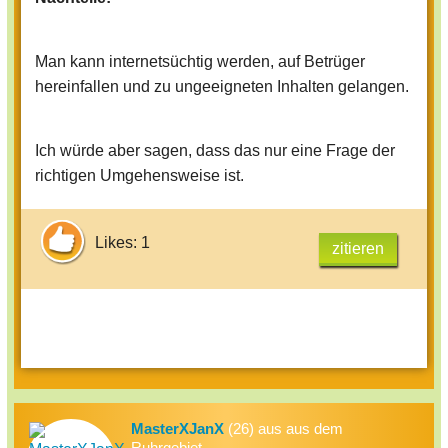
Man kann internetsüchtig werden, auf Betrüger
hereinfallen und zu ungeeigneten Inhalten gelangen.
Ich würde aber sagen, dass das nur eine Frage der
richtigen Umgehensweise ist.
Likes: 1
zitieren
MasterXJanX
(26) aus aus dem
Ruhrgebiet