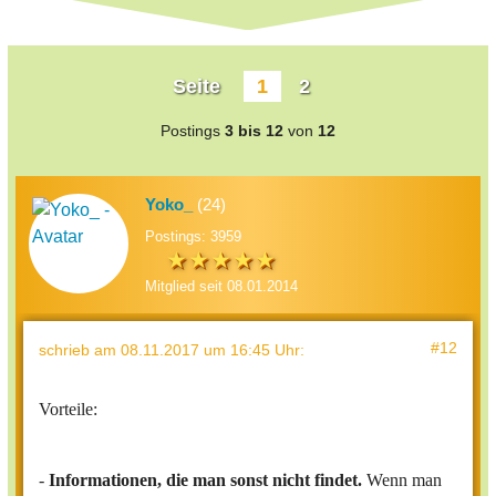
Seite
1
2
Postings
3 bis 12
von
12
Yoko_
(24)
Postings: 3959
Mitglied seit 08.01.2014
#12
schrieb
am 08.11.2017 um 16:45 Uhr
:
Vorteile:
-
Informationen, die man sonst nicht findet.
Wenn man