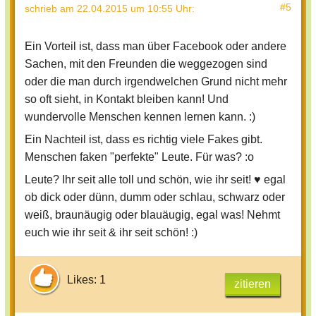
#5
schrieb
am 22.04.2015 um 10:55 Uhr
:
Ein Vorteil ist, dass man über Facebook oder andere
Sachen, mit den Freunden die weggezogen sind
oder die man durch irgendwelchen Grund nicht mehr
so oft sieht, in Kontakt bleiben kann! Und
wundervolle Menschen kennen lernen kann. :)
Ein Nachteil ist, dass es richtig viele Fakes gibt.
Menschen faken "perfekte" Leute. Für was? :o
Leute? Ihr seit alle toll und schön, wie ihr seit! ♥ egal
ob dick oder dünn, dumm oder schlau, schwarz oder
weiß, braunäugig oder blauäugig, egal was! Nehmt
euch wie ihr seit & ihr seit schön! :)
Likes: 1
zitieren