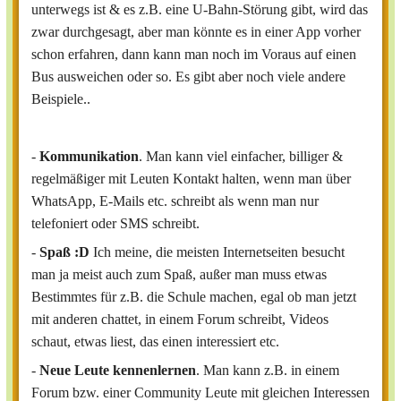
unterwegs ist & es z.B. eine U-Bahn-Störung gibt, wird das
zwar durchgesagt, aber man könnte es in einer App vorher
schon erfahren, dann kann man noch im Voraus auf einen
Bus ausweichen oder so. Es gibt aber noch viele andere
Beispiele..
-
Kommunikation
. Man kann viel einfacher, billiger &
regelmäßiger mit Leuten Kontakt halten, wenn man über
WhatsApp, E-Mails etc. schreibt als wenn man nur
telefoniert oder SMS schreibt.
-
Spaß :D
Ich meine, die meisten Internetseiten besucht
man ja meist auch zum Spaß, außer man muss etwas
Bestimmtes für z.B. die Schule machen, egal ob man jetzt
mit anderen chattet, in einem Forum schreibt, Videos
schaut, etwas liest, das einen interessiert etc.
-
Neue Leute kennenlernen
. Man kann z.B. in einem
Forum bzw. einer Community Leute mit gleichen Interessen