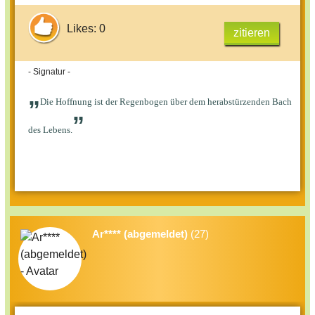
Likes: 0
zitieren
- Signatur -
„
Die Hoffnung ist der Regenbogen über dem herabstürzenden Bach
”
des Lebens.
Ar**** (abgemeldet)
(27)