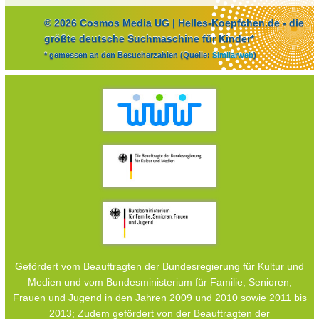
© 2026 Cosmos Media UG | Helles-Koepfchen.de - die
größte deutsche Suchmaschine für Kinder*
* gemessen an den Besucherzahlen (Quelle:
Similarweb
)
Gefördert vom Beauftragten der Bundesregierung für Kultur und
Medien und vom Bundesministerium für Familie, Senioren,
Frauen und Jugend in den Jahren 2009 und 2010 sowie 2011 bis
2013; Zudem gefördert von der Beauftragten der