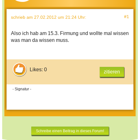
#1
schrieb
am 27.02.2012 um 21:24 Uhr
:
Also ich hab am 15.3. Firmung und wollte mal wissen
was man da wissen muss.
Likes: 0
zitieren
- Signatur -
Schreibe einen Beitrag in dieses Forum!