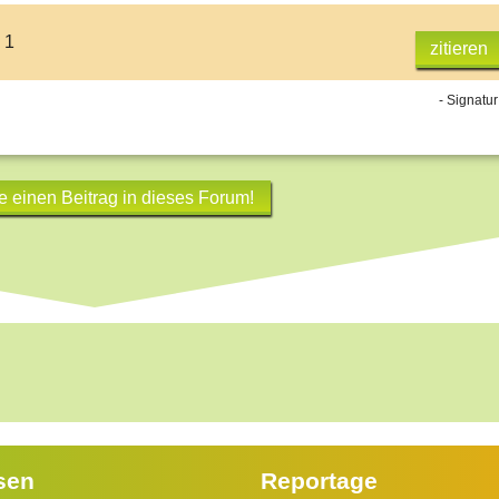
 1
zitieren
- Signatur
e einen Beitrag in dieses Forum!
sen
Reportage