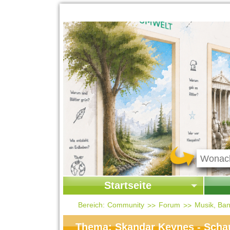
Startseite
Startseite
Start
Bereich:
Community
Forum
Musik, Ban
Kontakt
Ges
Thema: Skandar Keynes - Scha