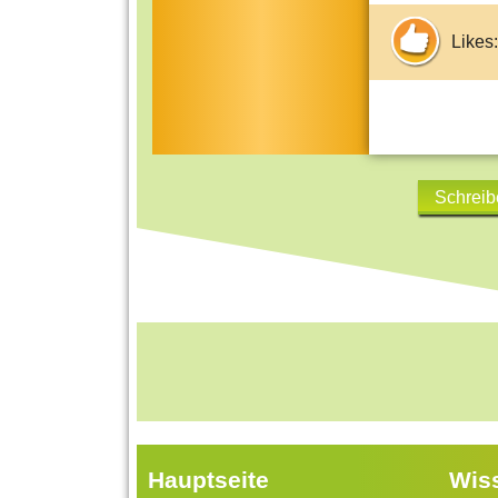
Likes:
Schreib
Hauptseite
Wis