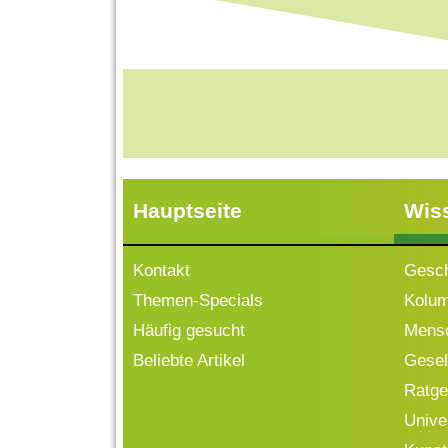
Hauptseite
Wis
Kontakt
Gesch
Themen-Specials
Kolu
Häufig gesucht
Mensc
Beliebte Artikel
Gesell
Ratge
Univ