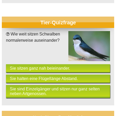
Tier-Quizfrage
Wie weit sitzen Schwalben
normalerweise auseinander?
Sie sitzen ganz nah beieinander.
Sie halten eine Flügellänge Abstand.
Sie sind Einzelgänger und sitzen nur ganz selten
neben Artgenossen.