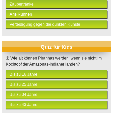
Zaubertränke
Alte Ruhnen
Verteidigung gegen die dunklen Künste
Quiz für Kids
Wie alt können Piranhas werden, wenn sie nicht im
Kochtopf der Amazonas-Indianer landen?
Bis zu 16 Jahre
Bis zu 25 Jahre
Bis zu 34 Jahre
Bis zu 43 Jahre