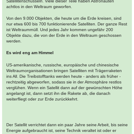
Satellitenschüsseln. Viele dieser Teile haben Astronauten
achtlos in den Weltraum geworfen.
Von den 9.000 Objekten, die heute um die Erde kreisen, sind
nur etwa 600 bis 700 funktionierende Satelliten. Der ganze Rest
ist Weltraummüll. Und jedes Jahr kommen ungefähr 200
Objekte dazu, die von der Erde in den Weltraum geschossen
werden.
Es wird eng am Himmel
US-amerikanische, russische, europäische und chinesische
Weltraumorganisationen bringen Satelliten mit Trägerraketen
ins All. Die Treibstofftanks werden heute - anders als früher -
rechtzeitig abgeworfen, sodass sie in der Atmosphäre restlos
verglühen. Wenn ein Satellit dann auf der gewünschten Höhe
angelangt ist, dann setzt ihn die Rakete ab, die danach
weiterfliegt oder zur Erde zurückkehrt.
Der Satellit verrichtet dann ein paar Jahre seine Arbeit, bis seine
Energie aufgebraucht ist, seine Technik veraltet ist oder er