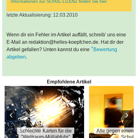
Informationen zur SCHUL-LIZENZ finden Sie hier.
letzte Aktualisierung: 12.03.2010
Wenn dir ein Fehler im Artikel auffällt, schreib' uns eine
E-Mail an redaktion@helles-koepfchen.de. Hat dir der
Artikel gefallen? Unten kannst du eine
Bewertung
abgeben
.
Empfohlene Artikel
Schlechte Karten für die
Alle gegen einen 
"Weltraum-Müllabfuhr"
Schule