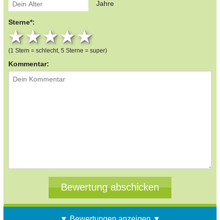
Jahre
Sterne*:
1 star
2 stars
3 stars
4 stars
5 stars
(1 Stern = schlecht, 5 Sterne = super)
Kommentar:
▼ Bewertungen anzeigen ▼