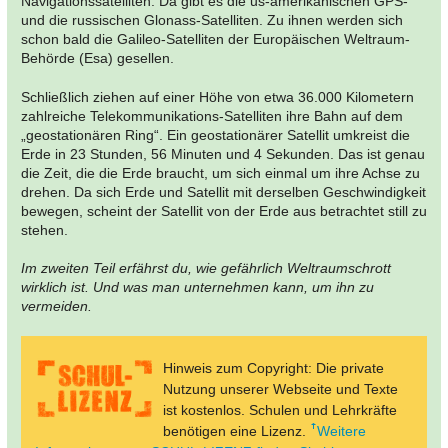
Navigationssatelliten. Da gibt es die us-amerikanischen GPS-
und die russischen Glonass-Satelliten. Zu ihnen werden sich
schon bald die Galileo-Satelliten der Europäischen Weltraum-
Behörde (Esa) gesellen.
Schließlich ziehen auf einer Höhe von etwa 36.000 Kilometern
zahlreiche Telekommunikations-Satelliten ihre Bahn auf dem
„geostationären Ring“. Ein geostationärer Satellit umkreist die
Erde in 23 Stunden, 56 Minuten und 4 Sekunden. Das ist genau
die Zeit, die die Erde braucht, um sich einmal um ihre Achse zu
drehen. Da sich Erde und Satellit mit derselben Geschwindigkeit
bewegen, scheint der Satellit von der Erde aus betrachtet still zu
stehen.
Im zweiten Teil erfährst du, wie gefährlich Weltraumschrott
wirklich ist. Und was man unternehmen kann, um ihn zu
vermeiden.
Hinweis zum Copyright: Die private
Nutzung unserer Webseite und Texte
ist kostenlos. Schulen und Lehrkräfte
benötigen eine Lizenz.
Weitere