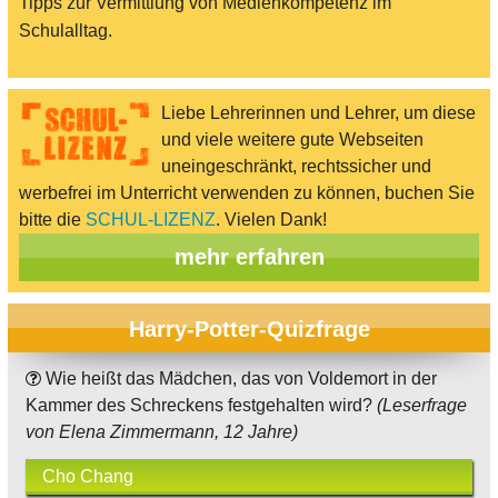
Tipps zur Vermittlung von Medienkompetenz im
Schulalltag.
Liebe Lehrerinnen und Lehrer, um diese
und viele weitere gute Webseiten
uneingeschränkt, rechtssicher und
werbefrei im Unterricht verwenden zu können, buchen Sie
bitte die
SCHUL-LIZENZ
. Vielen Dank!
mehr erfahren
Harry-Potter-Quizfrage
Wie heißt das Mädchen, das von Voldemort in der
Kammer des Schreckens festgehalten wird?
(Leserfrage
von Elena Zimmermann, 12 Jahre)
Cho Chang