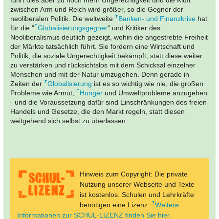
führt dies aber zu noch mehr Ungerechtigkeit und die Kluft
zwischen Arm und Reich wird größer, so die Gegner der
neoliberalen Politik. Die weltweite
Banken- und Finanzkrise
hat
für die "
Globalisierungsgegner
" und Kritiker des
Neoliberalismus deutlich gezeigt, wohin die angestrebte Freiheit
der Märkte tatsächlich führt. Sie fordern eine Wirtschaft und
Politik, die soziale Ungerechtigkeit bekämpft, statt diese weiter
zu verstärken und rücksichtslos mit dem Schicksal einzelner
Menschen und mit der Natur umzugehen. Denn gerade in
Zeiten der
Globalisierung
ist es so wichtig wie nie, die großen
Probleme wie Armut,
Hunger
und Umweltprobleme anzugehen
- und die Voraussetzung dafür sind Einschränkungen des freien
Handels und Gesetze, die den Markt regeln, statt diesen
weitgehend sich selbst zu überlassen.
Hinweis zum Copyright: Die private
Nutzung unserer Webseite und Texte
ist kostenlos. Schulen und Lehrkräfte
benötigen eine Lizenz.
Weitere
Informationen zur SCHUL-LIZENZ finden Sie hier.