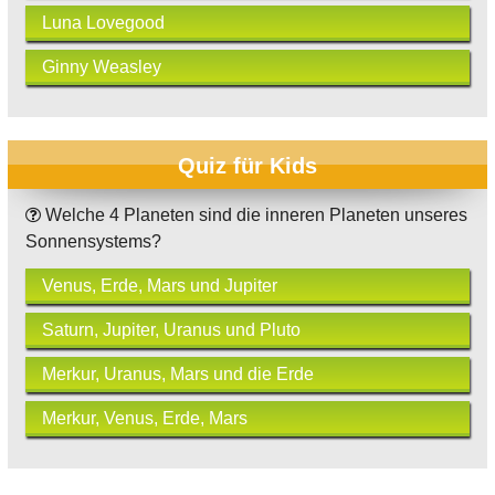
Luna Lovegood
Ginny Weasley
Quiz für Kids
Welche 4 Planeten sind die inneren Planeten unseres
Sonnensystems?
Venus, Erde, Mars und Jupiter
Saturn, Jupiter, Uranus und Pluto
Merkur, Uranus, Mars und die Erde
Merkur, Venus, Erde, Mars