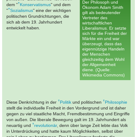
Der Philosoph und
dem "
Konservatismus
" und dem
Ökonom Adam Smith
"
Sozialismus
" eine der wichtigen
gilt als bedeutender
politischen Grundrichtungen, die
Vertreter des
sich ab dem 19. Jahrhundert
wirtschaftlichen
entwickelt haben.
Liberalismus. Er setzte
sich für die Freiheit der
Märkte ein und war
überzeugt, dass das
eigennützige Handeln
der Menschen
gleichzeitig dem Wohl
der Allgemeinheit
diene. (Quelle:
Wikimedia Commons)
Diese Denkrichtung in der
Politik
und politischen
Philosophie
stellt die individuelle Freiheit in den Vordergrund und ist daher
gegen zu viel staatliche Macht, Fremdbestimmung und Eingriffe
von außen. Die liberale Bewegung galt im 19. Jahrhundert als
neuartig und
revolutionär
, denn über lange Zeit lebte das Volk
in Unterdrückung und hatte kaum Möglichkeiten, selbst über