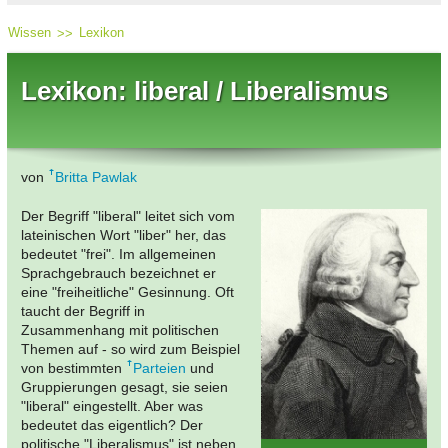
Wissen
Lexikon
Lexikon: liberal / Liberalismus
von
Britta Pawlak
Der Begriff "liberal" leitet sich vom
lateinischen Wort "liber" her, das
bedeutet "frei". Im allgemeinen
Sprachgebrauch bezeichnet er
eine "freiheitliche" Gesinnung. Oft
taucht der Begriff in
Zusammenhang mit politischen
Themen auf - so wird zum Beispiel
von bestimmten
Parteien
und
Gruppierungen gesagt, sie seien
"liberal" eingestellt. Aber was
bedeutet das eigentlich? Der
politische "Liberalismus" ist neben