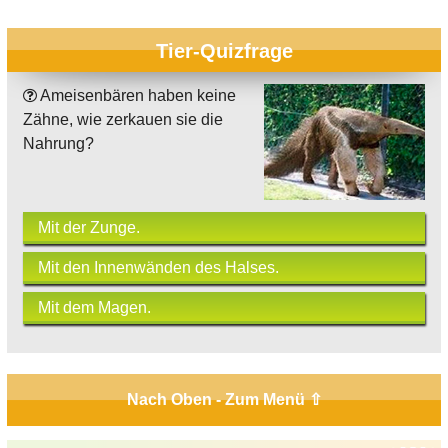
Tier-Quizfrage
Ameisenbären haben keine
Zähne, wie zerkauen sie die
Nahrung?
Mit der Zunge.
Mit den Innenwänden des Halses.
Mit dem Magen.
Nach Oben - Zum Menü ⇧