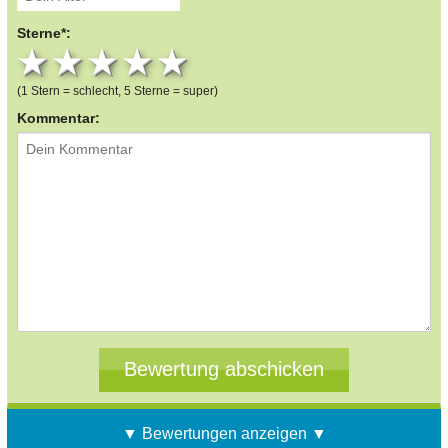
Sterne*:
1 star
2 stars
3 stars
4 stars
5 stars
(1 Stern = schlecht, 5 Sterne = super)
Kommentar:
▼ Bewertungen anzeigen ▼