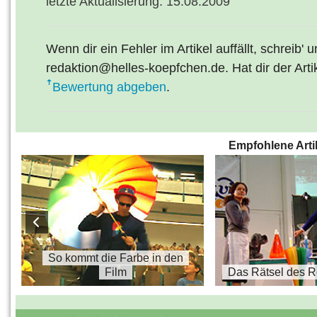
letzte Aktualisierung: 15.08.2009
Wenn dir ein Fehler im Artikel auffällt, schreib' 
redaktion@helles-koepfchen.de. Hat dir der Arti
Bewertung abgeben
.
Empfohlene Arti
s
So kommt die Farbe in den
Film
Das Rätsel des 