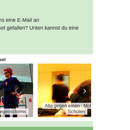
uns eine E-Mail an
kel gefallen? Unten kannst du eine
kel
Alle gegen einen - Mobbing an
Regenschirms
Schulen
Lex