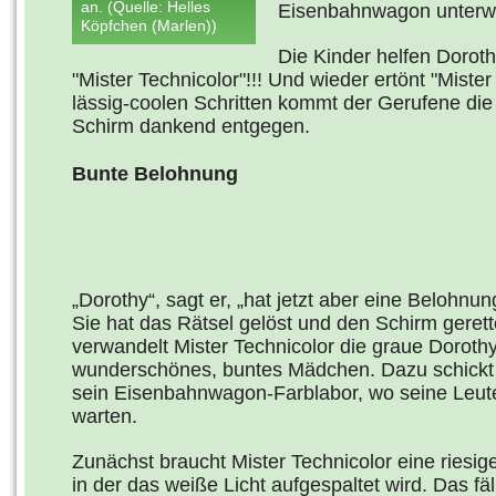
an. (Quelle: Helles
Eisenbahnwagon unterw
Köpfchen (Marlen))
Die Kinder helfen Doroth
"Mister Technicolor"!!! Und wieder ertönt "Mist
lässig-coolen Schritten kommt der Gerufene di
Schirm dankend entgegen.
Bunte Belohnung
„Dorothy“, sagt er, „hat jetzt aber eine Belohnun
Sie hat das Rätsel gelöst und den Schirm gerett
verwandelt Mister Technicolor die graue Dorothy
wunderschönes, buntes Mädchen. Dazu schickt e
sein Eisenbahnwagon-Farblabor, wo seine Leut
warten.
Zunächst braucht Mister Technicolor eine riesi
in der das weiße Licht aufgespaltet wird. Das fäl