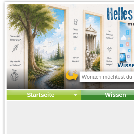
Wiss
Startseite
Wissen
Startseite
Startseite Wissen
Kontakt
Geschichte & Kultur
Themen-Specials
Kolumne