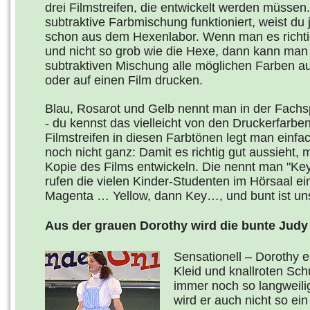
drei Filmstreifen, die entwickelt werden müssen
subtraktive Farbmischung funktioniert, weist du 
schon aus dem Hexenlabor. Wenn man es richt
und nicht so grob wie die Hexe, dann kann man 
subtraktiven Mischung alle möglichen Farben au
oder auf einen Film drucken.
Blau, Rosarot und Gelb nennt man in der Fach
- du kennst das vielleicht von den Druckerfarbe
Filmstreifen in diesen Farbtönen legt man einfa
noch nicht ganz: Damit es richtig gut aussieht
Kopie des Films entwickeln. Die nennt man "Key"
rufen die vielen Kinder-Studenten im Hörsaal e
Magenta … Yellow, dann Key…, und bunt ist un
Aus der grauen Dorothy wird die bunte Judy
Sensationell – Dorothy e
Kleid und knallroten Sch
immer noch so langweili
wird er auch nicht so ein