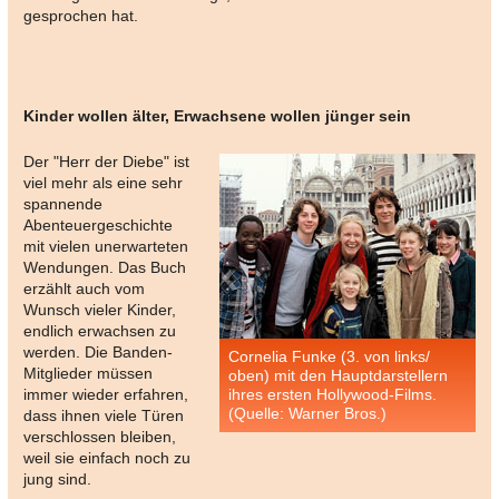
gesprochen hat.
Kinder wollen älter, Erwachsene wollen jünger sein
Der "Herr der Diebe" ist
viel mehr als eine sehr
spannende
Abenteuergeschichte
mit vielen unerwarteten
Wendungen. Das Buch
erzählt auch vom
Wunsch vieler Kinder,
endlich erwachsen zu
werden. Die Banden-
Cornelia Funke (3. von links/
Mitglieder müssen
oben) mit den Hauptdarstellern
immer wieder erfahren,
ihres ersten Hollywood-Films.
(Quelle: Warner Bros.)
dass ihnen viele Türen
verschlossen bleiben,
weil sie einfach noch zu
jung sind.