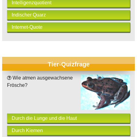
Intelligenzquotient
Indischer Quarz
Internet-Quote
Tier-Quizfrage
Wie atmen ausgewachsene
Frösche?
Durch die Lunge und die Haut
Durch Kiemen