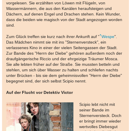
vorgelesen. Sie erzählten von Löwen mit Flügeln, von
Wassermännern, die aus den Kanälen heraufsteigen und
Dächern, auf denen Engel und Drachen stehen. Kein Wunder,
dass die beiden wie magisch von der Stadt angezogen worden
sind.
Zum Glück treffen sie kurz nach ihrer Ankunft auf "
Wespe
".
Das Mädchen nimmt sie mit ins "Sternenversteck", ein
verlassenes Kino in einer der vielen Seitengassen der Stadt.
Zur Bande des "Herrn der Diebe" gehören außerdem noch der
draufgängerische Riccio und der ehrgeizige Träumer Mosca.
Sie alle lebten früher auf der Straße. Sie mussten betteln und
stehlen, um sich über Wasser zu halten und schliefen nachts
unter Brücken - bis sie dem geheimnisvollen "Herrn der Diebe"
begegnet sind, der sich selbst Scipio nennt.
Auf der Flucht vor Detektiv Victor
Scipio lebt nicht mit
seiner Bande im
Sternenversteck. Doch
er bringt immer wieder
wertvolles Diebesgut