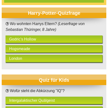
Harry-Potter-Quizfrage
Wo wohnten Harrys Eltern?
(Leserfrage von
Sebastian Thüringer, 8 Jahre)
Godric's Hollow
Hogsmeade
London
Quiz für Kids
Wofür steht die Abkürzung "IQ"?
Intergalaktischer Quälgeist