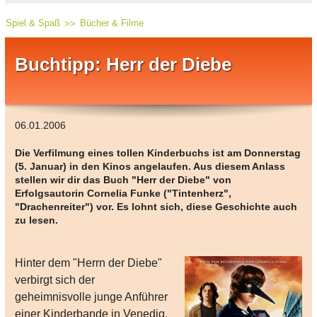
Spiel & Spaß
Bücher & Filme
Buchtipp: Herr der Diebe
06.01.2006
Die Verfilmung eines tollen Kinderbuchs ist am Donnerstag
(5. Januar) in den Kinos angelaufen. Aus diesem Anlass
stellen wir dir das Buch "Herr der Diebe" von
Erfolgsautorin Cornelia Funke ("Tintenherz",
"Drachenreiter") vor. Es lohnt sich, diese Geschichte auch
zu lesen.
Hinter dem "Herrn der Diebe"
verbirgt sich der
geheimnisvolle junge Anführer
einer Kinderbande in Venedig.