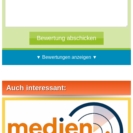
▼ Bewertungen anzeigen ▼
Auch interessant: