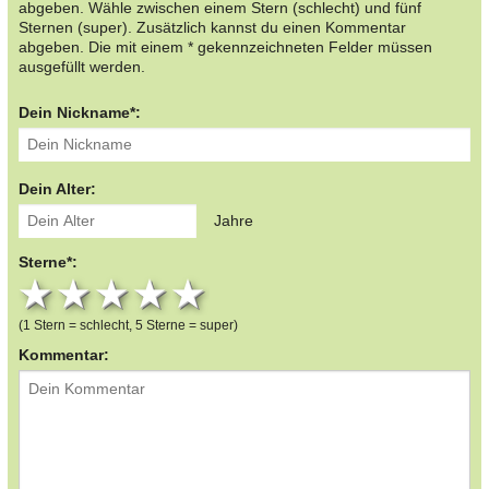
abgeben. Wähle zwischen einem Stern (schlecht) und fünf
Sternen (super). Zusätzlich kannst du einen Kommentar
abgeben. Die mit einem * gekennzeichneten Felder müssen
ausgefüllt werden.
Dein Nickname*:
Dein Alter:
Jahre
Sterne*:
1 star
2 stars
3 stars
4 stars
5 stars
(1 Stern = schlecht, 5 Sterne = super)
Kommentar: