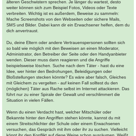
älteren Geschwistern sprechen. Je länger du wartest, desto
weiter können sich zum Beispiel Fotos, Videos oder Texte
verbreiten. Wichtig ist es außerdem, Beweise zu sammeln:
Mache Screenshots von den Webseiten oder sichere Mails,
SMS und Bilder. Dabei kann dir ein Erwachsener helfen, dem du
dich anvertraust.
Du, deine Eltern oder andere Vertrauenspersonen sollten sich
so bald wie möglich mit den Beweisen an einen Moderator,
Administrator, den Betreiber der Seite oder den Handyanbieter
wenden. Dieser muss dann reagieren und die Angriffe
beispielsweise löschen. Suche nach dem Täter - hast du eine
Idee, wer hinter den Bedrohungen, Beleidigungen oder
Bloßstellungen stecken könnte? Es wäre aber falsch, Gleiches
mit Gleichem zu vergelten - auf keinen Fall solltest du den
(möglichen) Täter aus Rache selbst im Internet attackieren. Das
führt nur zu einer Spirale der Gewalt und verschlimmert die
Situation in vielen Fällen.
Wenn du einen Verdacht hast, welcher Mitschüler oder
Bekannte hinter den Angriffen stehen könnte, kannst du mit
einem Streitschlichter der Schule oder einem Erwachsenen
versuchen, das Gespräch mit ihm oder ihr zu suchen. Vielleicht
könnt ihr den Konflikt auf diese Weise schon ausräumen. Weißt