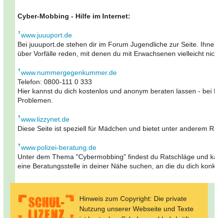
Cyber-Mobbing - Hilfe im Internet:
www.juuuport.de
Bei juuuport.de stehen dir im Forum Jugendliche zur Seite. Ihne
über Vorfälle reden, mit denen du mit Erwachsenen vielleicht nic
www.nummergegenkummer.de
Telefon: 0800-111 0 333
Hier kannst du dich kostenlos und anonym beraten lassen - bei 
Problemen.
www.lizzynet.de
Diese Seite ist speziell für Mädchen und bietet unter anderem 
www.polizei-beratung.de
Unter dem Thema "Cybermobbing" findest du Ratschläge und kan
eine Beratungsstelle in deiner Nähe suchen, an die du dich konk
Hinweis zum Copyright: Die private
Nutzung unserer Webseite und Texte