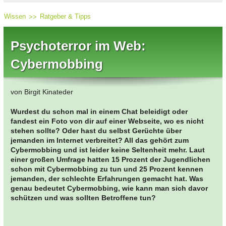
Wissen
Ratgeber & Tipps
Psychoterror im Web:
Cybermobbing
von Birgit Kinateder
Wurdest du schon mal in einem Chat beleidigt oder
fandest ein Foto von dir auf einer Webseite, wo es nicht
stehen sollte? Oder hast du selbst Gerüchte über
jemanden im Internet verbreitet? All das gehört zum
Cybermobbing und ist leider keine Seltenheit mehr. Laut
einer großen Umfrage hatten 15 Prozent der Jugendlichen
schon mit Cybermobbing zu tun und 25 Prozent kennen
jemanden, der schlechte Erfahrungen gemacht hat. Was
genau bedeutet Cybermobbing, wie kann man sich davor
schützen und was sollten Betroffene tun?