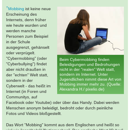
Mobbing
ist keine neue
Erscheinung des
Internets, denn früher
wie heute wurden und
werden manche
Personen zum Beispiel
in der Schule
ausgegrenzt, gehänselt
oder verprügelt.
"Cybermobbing" (oder
Beim Cybermobbing finden
"Cyberbullying") findet
Beleidigungen und Bedrohungen
aber nicht draußen in
nicht in der "realen" Welt statt,
sondern im Internet. Unter
der "echten" Welt statt,
Jugendlichen nimmt diese Art von
sondern in der
Mobbing immer mehr zu. (Quelle:
Cyberwelt - das heißt im
Alexandra H./ pixelio.de)
Internet (in Foren und
Communitys, auf
Facebook oder Youtube) oder über das Handy. Dabei werden
Menschen anonym beleidigt, bedroht oder durch peinliche
Fotos und Videos bloßgestellt.
Das Wort "Mobbing" kommt aus dem Englischen und heißt so