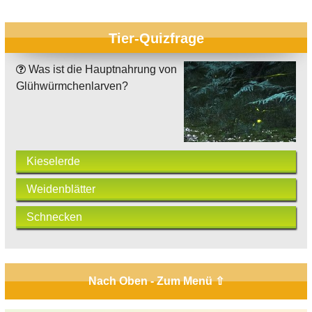
Tier-Quizfrage
Was ist die Hauptnahrung von
Glühwürmchenlarven?
Kieselerde
Weidenblätter
Schnecken
Nach Oben - Zum Menü ⇧