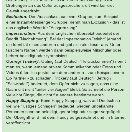
Drohungen an das Opfer ausgesprochen, oft wird konkret
Gewalt angedroht.
Exclusion:
Den Ausschluss aus einer Gruppe, zum Beispiel
einer Instant-Messenger-Gruppe, nennt man Exclusion - das ist
das englische Wort für "Ausgrenzung".
Impersonation:
Aus dem Englischen übersetzt bedeutet der
Begriff "Nachahmung". Bei der Impersonation "stiehlt" jemand
die Identität eines anderen und gibt sich als dieser aus. Unter
falschem Namen werden dann beispielsweise Mitschüler oder
Lehrer beleidigt oder tyrannisiert.
Outing/ Trickery:
Outing (auf Deutsch "Herauskommen") nennt
man es, wenn jemand private Kommunikation oder Fotos und
Videos öffentlich postet, um dem anderen - zum Beispiel einem
Ex-Partner - zu schaden. Trickery (auf Deutsch "Betrug"/
"Schwindel") bedeutet, dem Opfer nicht zu sagen, dass eine
Nachricht nicht "unter vier Augen" bleibt. So schreibt die Person
vielleicht Dinge, die nicht für andere bestimmt waren.
Happy Slapping:
Beim Happy Slapping, was auf Deutsch so
viel wie "lustiges Schlagen" bedeutet, werden unbekannte
Personen spontan beleidigt, geohrfeigt oder sogar verprügelt.
Der Übergriff wird mit dem Handy aufgezeichnet und im Internet
veröffentlicht.