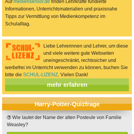
Auf
mediensensor.de
finden Lehrkräfte fundierte
Informationen, Unterrichtsmaterialien und praxisnahe
Tipps zur Vermittlung von Medienkompetenz im
Schulalltag.
Liebe Lehrerinnen und Lehrer, um diese
und viele weitere gute Webseiten
uneingeschränkt, rechtssicher und
werbefrei im Unterricht verwenden zu können, buchen Sie
bitte die
SCHUL-LIZENZ
. Vielen Dank!
mehr erfahren
Harry-Potter-Quizfrage
Wie lautet der Name der alten Posteule von Familie
Weasley?