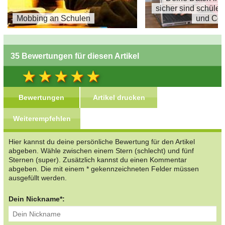
sicher sind schüle
Mobbing an Schulen
und Co.
35 Bewertungen für diesen Artikel
Bewertungen
Artikel drucken
Weiterempfehlen
Hier kannst du deine persönliche Bewertung für den Artikel
abgeben. Wähle zwischen einem Stern (schlecht) und fünf
Sternen (super). Zusätzlich kannst du einen Kommentar
abgeben. Die mit einem * gekennzeichneten Felder müssen
ausgefüllt werden.
Dein Nickname*: