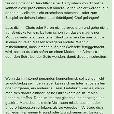
"sexy" Fotos oder "feuchtfröhliche" Partyvideos von dir online,
können diese problemlos auf andere Seiten kopiert werden, auf
denen du vielleicht nicht erscheinen möchtest - oder zum
Beispiel an deinen Lehrer oder (künftigen) Chef gelangen!
Lass dich in Chats oder Foren nicht provozieren und gehe nicht
auf Streitigkeiten ein. Es kam schon vor, dass ein auf einer
Mobbingwebsite angezettelter Streit zwischen Berliner Schülern
in einer brutalen Massenschlägerei endete. Wenn du
mitbekommst, dass jemand auf einer Webseite fertiggemacht
wird, solltest du dich sofort an einen Moderator, Administrator
oder den Betreiber der Seite wenden, damit diese einschreiten.
Wenn du im Internet jemanden kennenlernst, solltest du nicht
zu gutgläubig sein, denn jeder kann sich im Internet verstellen
oder vorgeben, ein anderer zu sein. Gefährlich wird es, wenn
man sich darauf einlässt, seine Onlinekontakte im "realen"
Leben zu treffen. Denn im Internet gibt es auch bösartige und
gestörte Menschen, die dein Vertrauen missbrauchen oder
andere Interessen verfolgen, als sie vorgeben. Vertraue dich
auf jeden Fall einem Freund oder Erwachsenen an, bevor du