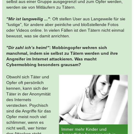
selbst aus einer Gruppe ausgegrenzt und zum Opfer werden,
werden sie von Mitläufern zu Tätern.
"Mir ist langweilig ..."
: Oft stellen User aus Langeweile für sie
"lustige", für andere aber peinliche und bloßstellende Fotos
oder Videos online. In vielen Fällen ist den Tätern nicht einmal
bewusst, was sie damit anrichten.
"Dir zahl ich’s heim!"
: Mobbingopfer wehren sich
manchmal, indem sie selbst zu Tätern werden und ihre
Angreifer im Internet attackieren. Was macht
Cybermobbing besonders grausam?
Obwohl sich Täter und
Opfer oft persönlich
kennen, kann sich der
Täter in der Anonymität
des Internets
verstecken. Psychisch
sind die Angriffe für das
Opfer meist noch viel
schlimmer, wenn es
nicht weiß, wer hinter
Immer mehr Kinder und
den Attacken steht.