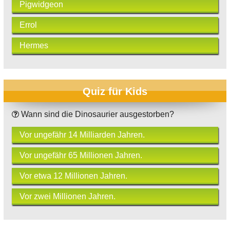
Pigwidgeon
Errol
Hermes
Quiz für Kids
Wann sind die Dinosaurier ausgestorben?
Vor ungefähr 14 Milliarden Jahren.
Vor ungefähr 65 Millionen Jahren.
Vor etwa 12 Millionen Jahren.
Vor zwei Millionen Jahren.