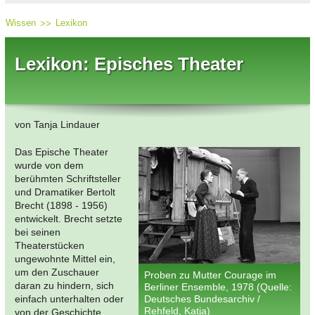
Wissen
Lexikon
Lexikon: Episches Theater
von Tanja Lindauer
Das Epische Theater
wurde von dem
berühmten Schriftsteller
und Dramatiker Bertolt
Brecht (1898 - 1956)
entwickelt. Brecht setzte
bei seinen
Theaterstücken
ungewohnte Mittel ein,
um den Zuschauer
Proben zu Mutter Courage im
daran zu hindern, sich
Berliner Ensemble, 1978 (Quelle:
einfach unterhalten oder
Deutsches Bundesarchiv /
Rehfeld, Katja)
von der Geschichte