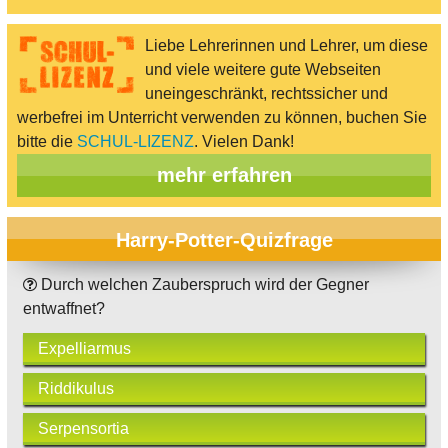
Liebe Lehrerinnen und Lehrer, um diese
und viele weitere gute Webseiten
uneingeschränkt, rechtssicher und
werbefrei im Unterricht verwenden zu können, buchen Sie
bitte die
SCHUL-LIZENZ
. Vielen Dank!
mehr erfahren
Harry-Potter-Quizfrage
Durch welchen Zauberspruch wird der Gegner
entwaffnet?
Expelliarmus
Riddikulus
Serpensortia