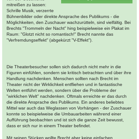
mitreißen zu lassen:
Schrille Musik, verzerrte
Bühnenbilder oder direkte Ansprache des Publikums - die
Möglichkeiten, den Zuschauer wachzurütteln, sind vielfältig. Bei
Brechts "Trommeln der Nacht" hing beispielweise ein Plakat im
Raum: "Glotzt nicht so romantisch!" Brecht nannte das
"Verfremdungseffekt" (abgekürzt "V-Effekt").
Die Theaterbesucher sollen sich dadurch nicht mehr in die
Figuren einfühlen, sondern sie kritisch betrachten und über ihre
Handlung nachdenken. Menschen sollten nach Brecht im
Theater nicht der Wirklichkeit entfliehen und in fantastische
Welten entführt werden, sondern über die Probleme der
"wirklichen Welt" nachdenken. Oftmals erreichte er das durch
die direkte Ansprache des Publikums. Ein anderes beliebtes
Mittel war auch das Weglassen von Vorhängen - der Zuschauer
konnte so beispielweise die Umbauarbeiten während einer
Aufführung beobachten und ist sich die ganze Zeit bewusst,
dass er sich nur in einem Theater befindet.
Mit seinen Stücken wollte Brecht aber keine einfachen