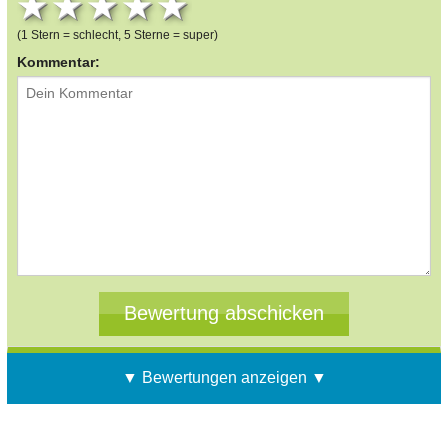
1 star
2 stars
3 stars
4 stars
5 stars
(1 Stern = schlecht, 5 Sterne = super)
Kommentar:
▼ Bewertungen anzeigen ▼