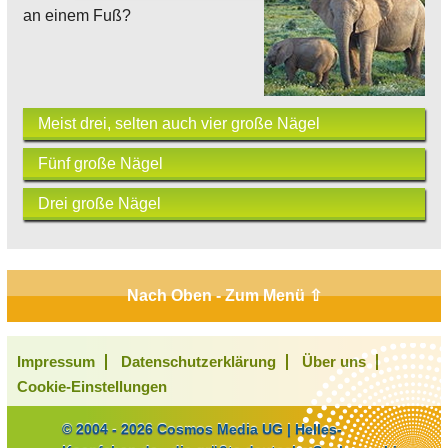
an einem Fuß?
Meist drei, selten auch vier große Nägel
Fünf große Nägel
Drei große Nägel
Nach Oben - Zum Menü ⇧
Impressum
Datenschutzerklärung
Über uns
Cookie-Einstellungen
© 2004 - 2026 Cosmos Media UG | Helles-