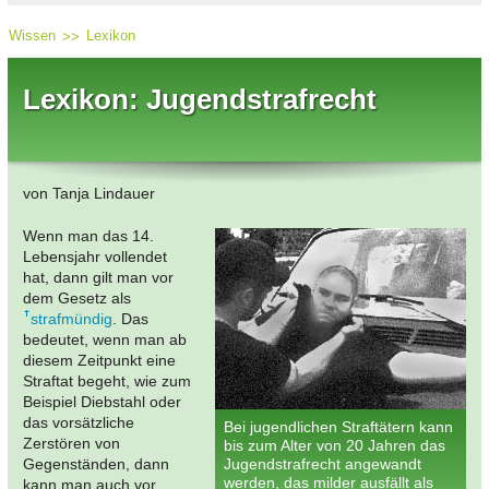
Wissen
Lexikon
Lexikon: Jugendstrafrecht
von Tanja Lindauer
Wenn man das 14.
Lebensjahr vollendet
hat, dann gilt man vor
dem Gesetz als
strafmündig
. Das
bedeutet, wenn man ab
diesem Zeitpunkt eine
Straftat begeht, wie zum
Beispiel Diebstahl oder
das vorsätzliche
Bei jugendlichen Straftätern kann
Zerstören von
bis zum Alter von 20 Jahren das
Gegenständen, dann
Jugendstrafrecht angewandt
werden, das milder ausfällt als
kann man auch vor