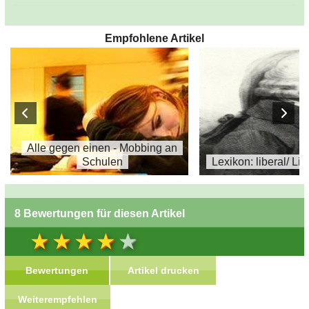
Empfohlene Artikel
Alle gegen einen - Mobbing an
Schulen
Lexikon: liberal/ Li
8 Bewertungen für diesen Artikel
Bewertungen
Artikel drucken
Weiterempfehlen