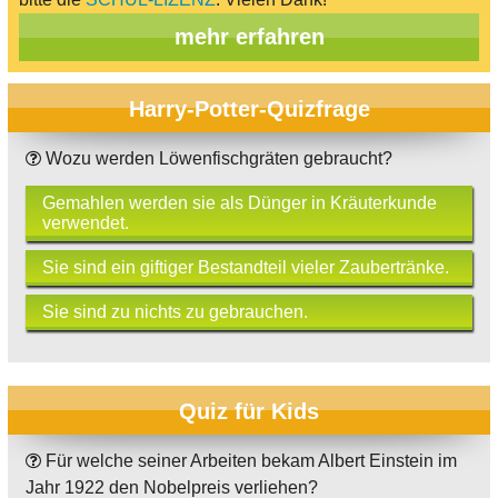
mehr erfahren
Harry-Potter-Quizfrage
Wozu werden Löwenfischgräten gebraucht?
Gemahlen werden sie als Dünger in Kräuterkunde
verwendet.
Sie sind ein giftiger Bestandteil vieler Zaubertränke.
Sie sind zu nichts zu gebrauchen.
Quiz für Kids
Für welche seiner Arbeiten bekam Albert Einstein im
Jahr 1922 den Nobelpreis verliehen?