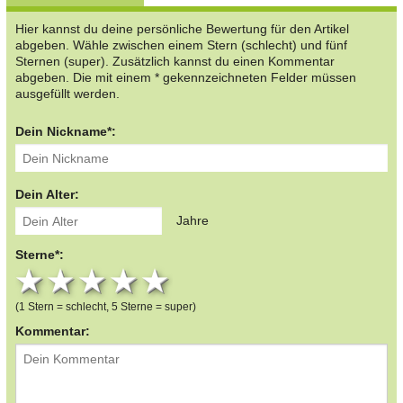
Hier kannst du deine persönliche Bewertung für den Artikel
abgeben. Wähle zwischen einem Stern (schlecht) und fünf
Sternen (super). Zusätzlich kannst du einen Kommentar
abgeben. Die mit einem * gekennzeichneten Felder müssen
ausgefüllt werden.
Dein Nickname*:
Dein Alter:
Jahre
Sterne*:
1 star
2 stars
3 stars
4 stars
5 stars
(1 Stern = schlecht, 5 Sterne = super)
Kommentar: