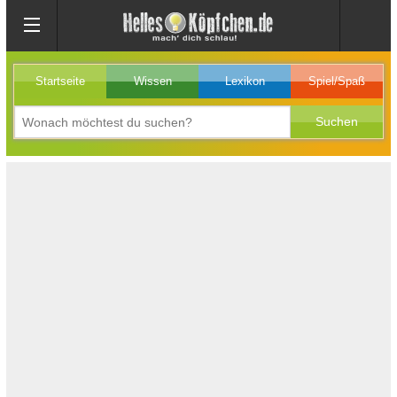
Startseite
Wissen
Lexikon
Spiel/Spaß