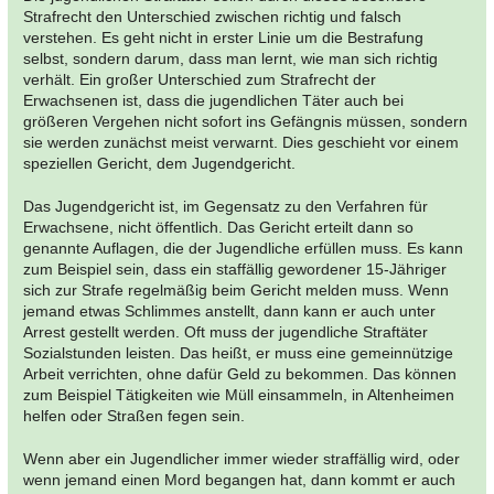
Strafrecht den Unterschied zwischen richtig und falsch
verstehen. Es geht nicht in erster Linie um die Bestrafung
selbst, sondern darum, dass man lernt, wie man sich richtig
verhält. Ein großer Unterschied zum Strafrecht der
Erwachsenen ist, dass die jugendlichen Täter auch bei
größeren Vergehen nicht sofort ins Gefängnis müssen, sondern
sie werden zunächst meist verwarnt. Dies geschieht vor einem
speziellen Gericht, dem Jugendgericht.
Das Jugendgericht ist, im Gegensatz zu den Verfahren für
Erwachsene, nicht öffentlich. Das Gericht erteilt dann so
genannte Auflagen, die der Jugendliche erfüllen muss. Es kann
zum Beispiel sein, dass ein staffällig gewordener 15-Jähriger
sich zur Strafe regelmäßig beim Gericht melden muss. Wenn
jemand etwas Schlimmes anstellt, dann kann er auch unter
Arrest gestellt werden. Oft muss der jugendliche Straftäter
Sozialstunden leisten. Das heißt, er muss eine gemeinnützige
Arbeit verrichten, ohne dafür Geld zu bekommen. Das können
zum Beispiel Tätigkeiten wie Müll einsammeln, in Altenheimen
helfen oder Straßen fegen sein.
Wenn aber ein Jugendlicher immer wieder straffällig wird, oder
wenn jemand einen Mord begangen hat, dann kommt er auch