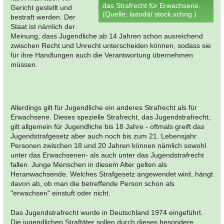
das Strafrecht für Erwachsene.
Gericht gestellt und
(Quelle: lasoda/ stock.xchng )
bestraft werden. Der
Staat ist nämlich der
Meinung, dass Jugendliche ab 14 Jahren schon ausreichend
zwischen Recht und Unrecht unterscheiden können, sodass sie
für ihre Handlungen auch die Verantwortung übernehmen
müssen.
Allerdings gilt für Jugendliche ein anderes Strafrecht als für
Erwachsene. Dieses spezielle Strafrecht, das Jugendstrafrecht,
gilt allgemein für Jugendliche bis 18 Jahre - oftmals greift das
Jugendstrafgesetz aber auch noch bis zum 21. Lebensjahr.
Personen zwischen 18 und 20 Jahren können nämlich sowohl
unter das Erwachsenen- als auch unter das Jugendstrafrecht
fallen. Junge Menschen in diesem Alter gelten als
Heranwachsende. Welches Strafgesetz angewendet wird, hängt
davon ab, ob man die betreffende Person schon als
"erwachsen" einstuft oder nicht.
Das Jugendstrafrecht wurde in Deutschland 1974 eingeführt.
Die jugendlichen Straftäter sollen durch dieses besondere