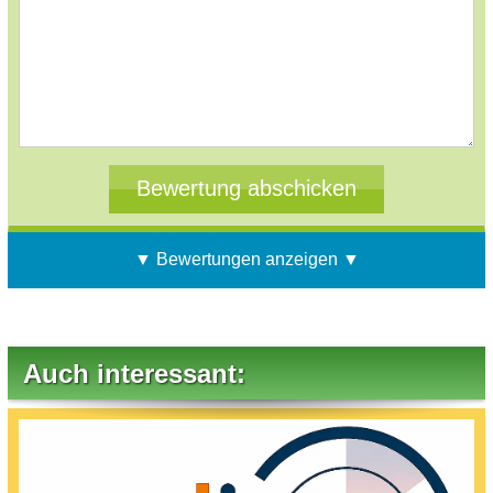
▼ Bewertungen anzeigen ▼
Auch interessant: