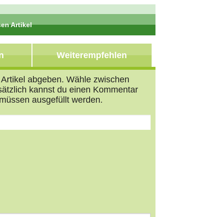
en Artikel
n
Weiterempfehlen
n Artikel abgeben. Wähle zwischen
usätzlich kannst du einen Kommentar
müssen ausgefüllt werden.
s
tars