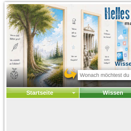
Wiss
Startseite
Wissen
Startseite
Startseite Wissen
Kontakt
Geschichte & Kultur
Themen-Specials
Kolumne