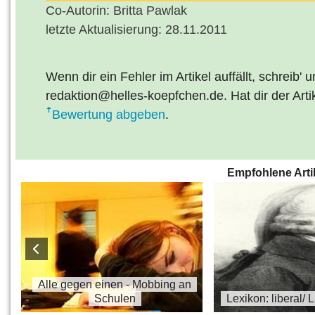
Co-Autorin: Britta Pawlak
letzte Aktualisierung: 28.11.2011
Wenn dir ein Fehler im Artikel auffällt, schreib' 
redaktion@helles-koepfchen.de. Hat dir der Arti
Bewertung abgeben
.
Empfohlene Arti
s
Alle gegen einen - Mobbing an
Schulen
Lexikon: liberal/ 