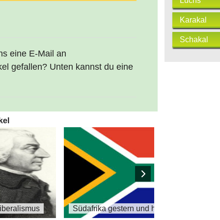
Luchs
Karakal
Schakal
uns eine E-Mail an
kel gefallen? Unten kannst du eine
kel
Liberalismus
Südafrika gestern und heute