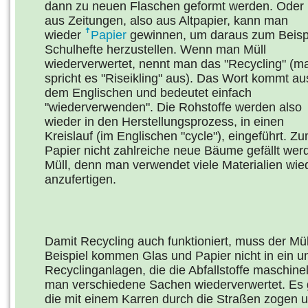
dann zu neuen Flaschen geformt werden. Oder
aus Zeitungen, also aus Altpapier, kann man
wieder
Papier
gewinnen, um daraus zum Beisp
Schulhefte herzustellen. Wenn man Müll
wiederverwertet, nennt man das "Recycling" (m
spricht es "Riseikling" aus). Das Wort kommt au
dem Englischen und bedeutet einfach
"wiederverwenden". Die Rohstoffe werden also
wieder in den Herstellungsprozess, in einen
Kreislauf (im Englischen "cycle"), eingeführt. Z
Papier nicht zahlreiche neue Bäume gefällt wer
Müll, denn man verwendet viele Materialien wi
anzufertigen.
Damit Recycling auch funktioniert, muss der Mü
Beispiel kommen Glas und Papier nicht in ein u
Recyclinganlagen, die die Abfallstoffe maschine
man verschiedene Sachen wiederverwertet. Es g
die mit einem Karren durch die Straßen zogen 