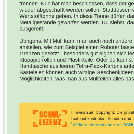
trennen. Nun hat man beschlossen, dass der ge
wieder abgeschafft werden sollen. Stattdessen 
Wertstofftonne geben. In diese Tonne dürfen da
Metallgestände geworfen werden. Du siehst, das
ausgereift.
Übrigens: Mit Müll kann man auch noch andere
anstellen, wie zum Beispiel einen Roboter baste
Grenzen gesetzt - besonders gut eignen sich le
Klopapierrollen und Plastikteile. Oder du kannst
Handtasche aus leeren Tetra-Pack-Kartons anfer
Basteleien können auch witzige Geschenkideen s
Möglichkeiten, was man aus Müllteilen alles bas
Hinweis zum Copyright: Die priv
Texte ist kostenlos. Schulen und 
Weitere Informationen zur SCHU