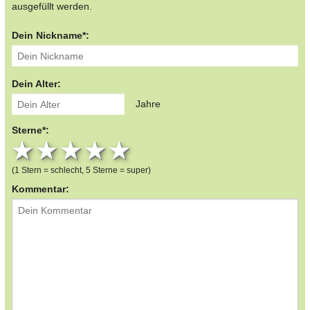
ausgefüllt werden.
Dein Nickname*:
Dein Alter:
Jahre
Sterne*:
1 star
2 stars
3 stars
4 stars
5 stars
(1 Stern = schlecht, 5 Sterne = super)
Kommentar: