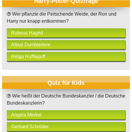
Harry-Potter-Quizfrage
Wer pflanzte die Peitschende Weide, der Ron und
Harry nur knapp entkommen?
Rubeus Hagrid
Albus Dumbledore
Helga Hufflepuff
Quiz für Kids
Wie heißt der Deutsche Bundeskanzler / die Deutsche
Bundeskanzlerin?
Angela Merkel
Gerhard Schröder