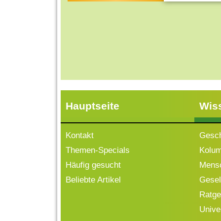
Hauptseite
Wis
Kontakt
Gesch
Themen-Specials
Kolu
Häufig gesucht
Mensc
Beliebte Artikel
Gesell
Ratge
Univ