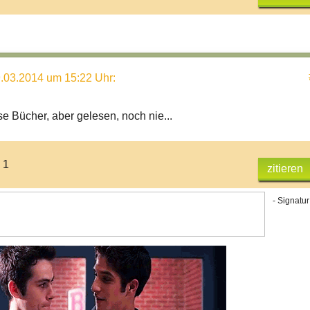
.03.2014 um 15:22 Uhr
:
e Bücher, aber gelesen, noch nie...
 1
zitieren
- Signatur