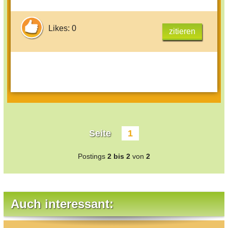
Likes: 0
zitieren
Seite
1
Postings
2 bis 2
von
2
Auch interessant: