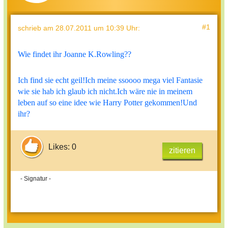
#1
schrieb
am 28.07.2011 um 10:39 Uhr
:
Wie findet ihr Joanne K.Rowling??
Ich find sie echt geil!Ich meine ssoooo mega viel Fantasie
wie sie hab ich glaub ich nicht.Ich wäre nie in meinem
leben auf so eine idee wie Harry Potter gekommen!Und
ihr?
Likes: 0
zitieren
- Signatur -