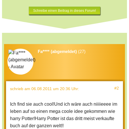
Schreibe einen Beitrag in dieses Forum!
Fa**** (abgemeldet)
(27)
#2
schrieb
am 06.08.2011 um 20:36 Uhr
:
Ich find sie auch cool!Und ich wäre auch niiiieeee im
leben auf so einen mega coole idee gekommen wie
harry Potter!Harry Potter ist das dritt meist verkaufte
buch auf der ganzen welt!!