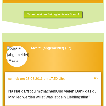
Schreibe einen Beitrag in dieses Forum!
Me**** (abgemeldet)
(27)
#5
schrieb
am 28.08.2011 um 17:50 Uhr
:
Na klar darfst du mitmachen!Und vielen Dank das du
Mitglied werden willst!Was ist dein Lieblingsfilm?