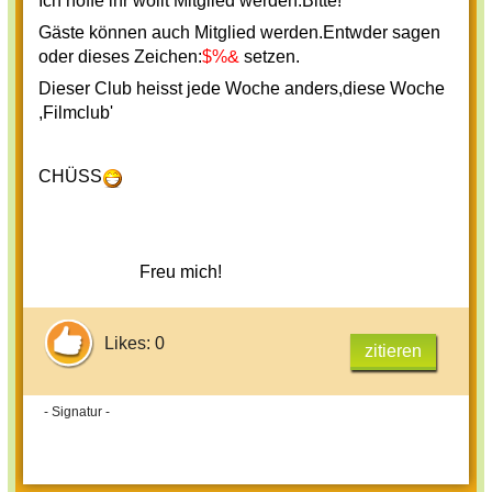
Ich hoffe ihr wollt Mitglied werden.Bitte!
Gäste können auch Mitglied werden.Entwder sagen
oder dieses Zeichen:
$%&
setzen.
Dieser Club heisst jede Woche anders,diese Woche
,Filmclub'
CHÜSS
Freu mich!
Likes: 0
zitieren
- Signatur -