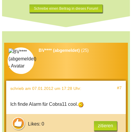
Schreibe einen Beitrag in dieses Forum!
BV**** (abgemeldet)
(25)
#7
schrieb
am 07.01.2012 um 17:28 Uhr
:
Ich finde Alarm für Cobra11 cool.
Likes: 0
zitieren