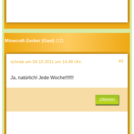
Minecraft-Zocker (Gast)
(12)
#2
schrieb
am 04.10.2011 um 14:48 Uhr
:
Ja, natürlich! Jede Woche!!!!!!!
zitieren