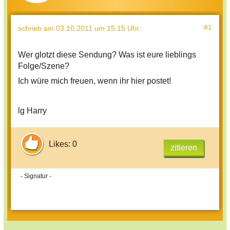
#1
schrieb
am 03.10.2011 um 15:15 Uhr
:
Wer glotzt diese Sendung? Was ist eure lieblings
Folge/Szene?
Ich würe mich freuen, wenn ihr hier postet!
lg Harry
Likes: 0
zitieren
- Signatur -