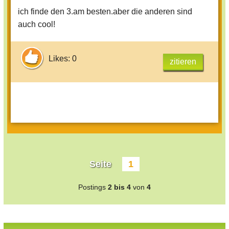
ich finde den 3.am besten.aber die anderen sind
auch cool!
Likes: 0
zitieren
Seite
1
Postings
2 bis 4
von
4