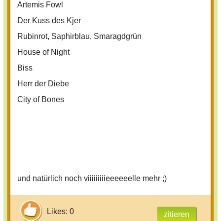
Artemis Fowl
Der Kuss des Kjer
Rubinrot, Saphirblau, Smaragdgrün
House of Night
Biss
Herr der Diebe
City of Bones
und natürlich noch viiiiiiiiieeeeeelle mehr ;)
Likes: 0
zitieren