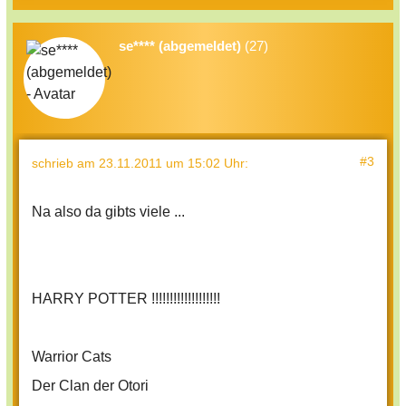
se**** (abgemeldet)
(27)
#3
schrieb
am 23.11.2011 um 15:02 Uhr
:
Na also da gibts viele ...
HARRY POTTER !!!!!!!!!!!!!!!!!!!
Warrior Cats
Der Clan der Otori