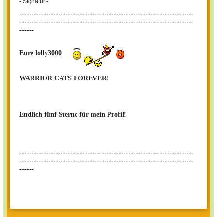
- Signatur -
------------------------------------------------------------------------
------------------------------------------------------------------------
------
Eure lolly3000
WARRIOR CATS FOREVER!
Endlich fünf Sterne für mein Profil!
------------------------------------------------------------------------
-----------------------
-------------------------------------------------
------