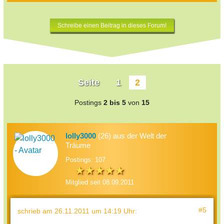
Schreibe einen Beitrag in dieses Forum!
Seite
1
2
Postings
2 bis 5
von
15
lolly3000
(26) aus der Welt der
Träume
Postings: 107
Mitglied seit 08.09.2011
#5
schrieb
am 26.11.2011 um 14:19 Uhr
: