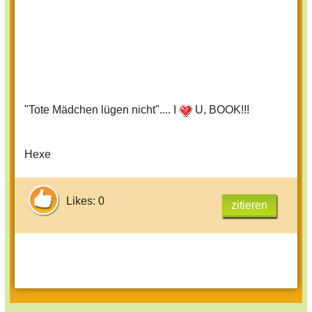
"Tote Mädchen lügen nicht".... I
U, BOOK!!!
Hexe
Likes: 0
zitieren