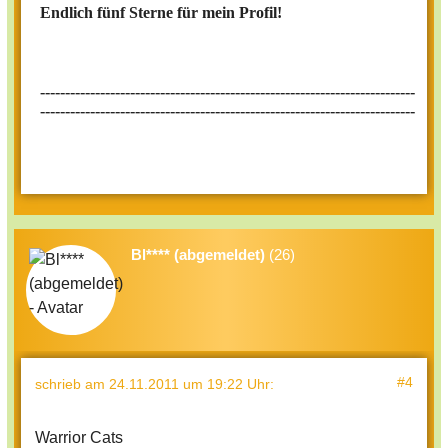
Endlich fünf Sterne für mein Profil!
---------------------------------------------------------------------------
--------------------
-------------------------------------------------------
Bl**** (abgemeldet)
(26)
#4
schrieb
am 24.11.2011 um 19:22 Uhr
:
Warrior Cats