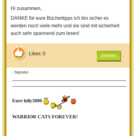
Hi zusammen,
DANKE für eure Büchertipps ich bin sicher es
werden noch viele mehr und sie sind mit sicherheit
auch sehr spannend zum lesen!
Likes: 0
zitieren
- Signatur -
---------------------------------------------------------------------------
---------------------------------------------------------------------------
Eure lolly3000
WARRIOR CATS FOREVER!