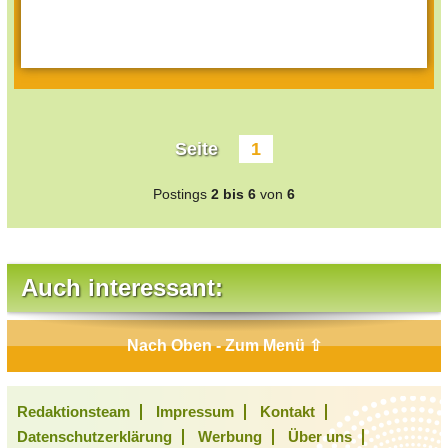
Seite
1
Postings
2 bis 6
von
6
Auch interessant:
Nach Oben - Zum Menü ⇧
Redaktionsteam
Impressum
Kontakt
Datenschutzerklärung
Werbung
Über uns