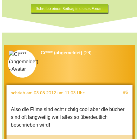
Schreibe einen Beitrag in dieses Forum!
Ci**** (abgemeldet)
(29)
#6
schrieb
am 03.08.2012 um 11:03 Uhr
:
Also die Filme sind echt richtig cool aber die bücher
sind oft langweilig weil alles so überdeutlich
beschrieben wird!