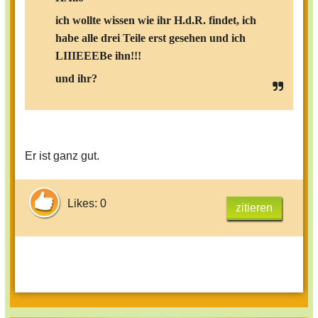
ich wollte wissen wie ihr H.d.R. findet, ich
habe alle drei Teile erst gesehen und ich
LIIIEEEBe ihn!!!
und ihr?
Er ist ganz gut.
Likes: 0
zitieren