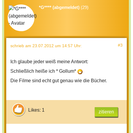
*G**** (abgemeldet)
(29)
#3
schrieb
am 23.07.2012 um 14:57 Uhr
:
Ich glaube jeder weiß meine Antwort:
Schließlich heiße ich * Gollum*
Die Filme sind echt gut genau wie die Bücher.
Likes: 1
zitieren