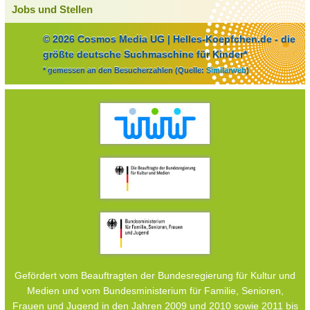
Jobs und Stellen
© 2026 Cosmos Media UG | Helles-Koepfchen.de - die
größte deutsche Suchmaschine für Kinder*
* gemessen an den Besucherzahlen (Quelle:
Similarweb
)
Gefördert vom Beauftragten der Bundesregierung für Kultur und
Medien und vom Bundesministerium für Familie, Senioren,
Frauen und Jugend in den Jahren 2009 und 2010 sowie 2011 bis