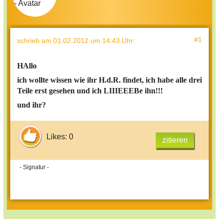
#1
schrieb
am 01.02.2012 um 14:43 Uhr
:
HAllo
ich wollte wissen wie ihr H.d.R. findet, ich habe alle drei
Teile erst gesehen und ich LIIIEEEBe ihn!!!
und ihr?
Likes: 0
zitieren
- Signatur -