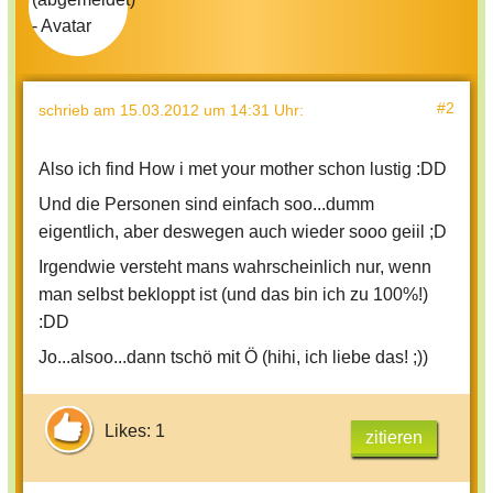
#2
schrieb
am 15.03.2012 um 14:31 Uhr
:
Also ich find How i met your mother schon lustig :DD
Und die Personen sind einfach soo...dumm
eigentlich, aber deswegen auch wieder sooo geiil ;D
Irgendwie versteht mans wahrscheinlich nur, wenn
man selbst bekloppt ist (und das bin ich zu 100%!)
:DD
Jo...alsoo...dann tschö mit Ö (hihi, ich liebe das! ;))
Likes: 1
zitieren