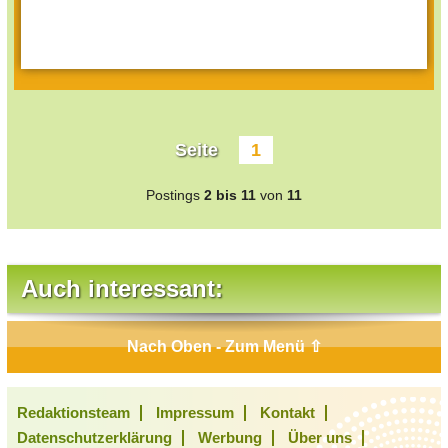
Seite
1
Postings
2 bis 11
von
11
Auch interessant:
Nach Oben - Zum Menü ⇧
Redaktionsteam
Impressum
Kontakt
Datenschutzerklärung
Werbung
Über uns