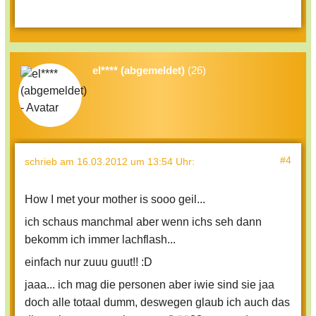
el**** (abgemeldet)
(26)
#4
schrieb
am 16.03.2012 um 13:54 Uhr
:
How I met your mother is sooo geil...
ich schaus manchmal aber wenn ichs seh dann
bekomm ich immer lachflash...
einfach nur zuuu guut!! :D
jaaa... ich mag die personen aber iwie sind sie jaa
doch alle totaal dumm, deswegen glaub ich auch das