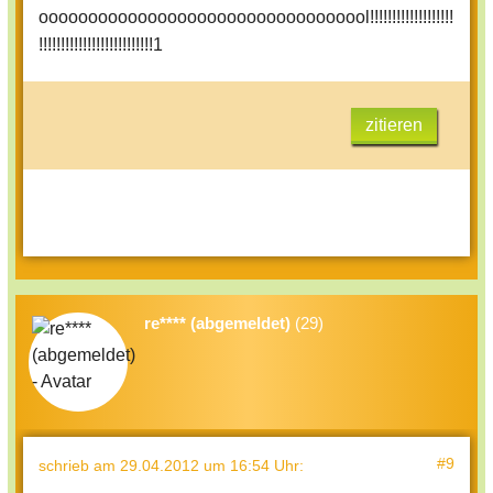
oooooooooooooooooooooooooooooooool!!!!!!!!!!!!!!!!!!!
!!!!!!!!!!!!!!!!!!!!!!!!!!1
zitieren
re**** (abgemeldet)
(29)
#9
schrieb
am 29.04.2012 um 16:54 Uhr
: