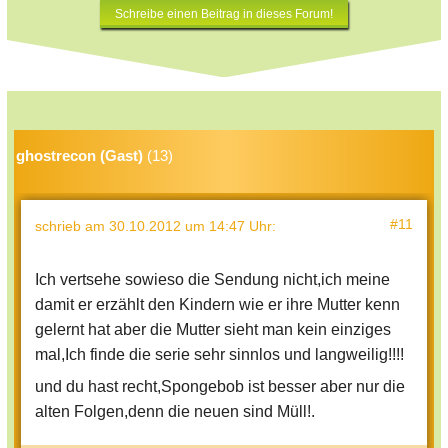
Schreibe einen Beitrag in dieses Forum!
ghostrecon (Gast)
(13)
#11
schrieb
am 30.10.2012 um 14:47 Uhr
:
Ich vertsehe sowieso die Sendung nicht,ich meine
damit er erzählt den Kindern wie er ihre Mutter kenn
gelernt hat aber die Mutter sieht man kein einziges
mal,Ich finde die serie sehr sinnlos und langweilig!!!!
und du hast recht,Spongebob ist besser aber nur die
alten Folgen,denn die neuen sind Müll!.