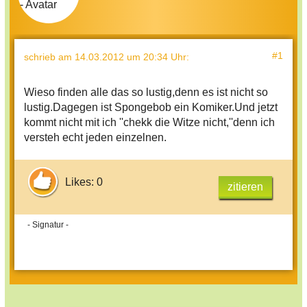
#1
schrieb
am 14.03.2012 um 20:34 Uhr
:
Wieso finden alle das so lustig,denn es ist nicht so
lustig.Dagegen ist Spongebob ein Komiker.Und jetzt
kommt nicht mit ich ''chekk die Witze nicht,''denn ich
versteh echt jeden einzelnen.
Likes: 0
zitieren
- Signatur -