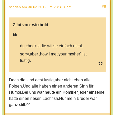
#8
schrieb
am 30.03.2012 um 23:31 Uhr
:
Zitat von:
witzbold
du checkst die witzte einfach nicht.
sorry,aber ,how i met your mother´ ist
lustig.
Doch die sind echt lustig,aber nicht eben alle
Folgen.Und alle haben einen anderen Sinn für
Humor.Bei uns war heute ein Komiker,jeder einzelne
hatte einen riesen Lachflsh.Nur mein Bruder war
ganz still.^^