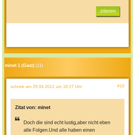
zitieren
minet 1 (Gast)
(11)
#10
schrieb
am 29.04.2012 um 18:27 Uhr
:
Zitat von:
minet
Doch die sind echt lustig,aber nicht eben
alle Folgen.Und alle haben einen