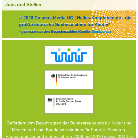
Jobs und Stellen
© 2026 Cosmos Media UG | Helles-Koepfchen.de - die
größte deutsche Suchmaschine für Kinder*
* gemessen an den Besucherzahlen (Quelle:
Similarweb
)
Gefördert vom Beauftragten der Bundesregierung für Kultur und
Medien und vom Bundesministerium für Familie, Senioren,
Frauen und Jugend in den Jahren 2009 und 2010 sowie 2011 bis