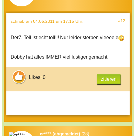
#12
schrieb
am 04.06.2011 um 17:15 Uhr
:
Der7. Teil ist echt toll!!! Nur leider sterben vieeeele
Dobby hat alles IMMER viel lustiger gemacht.
Likes: 0
zitieren
cr**** (abgemeldet)
(28)