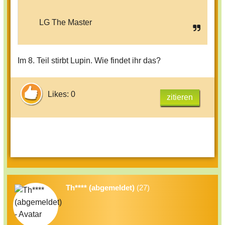
LG The Master
Im 8. Teil stirbt Lupin. Wie findet ihr das?
Likes: 0
zitieren
Th**** (abgemeldet)
(27)