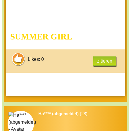
SUMMER GIRL
Likes: 0
zitieren
Ha**** (abgemeldet)
(28)