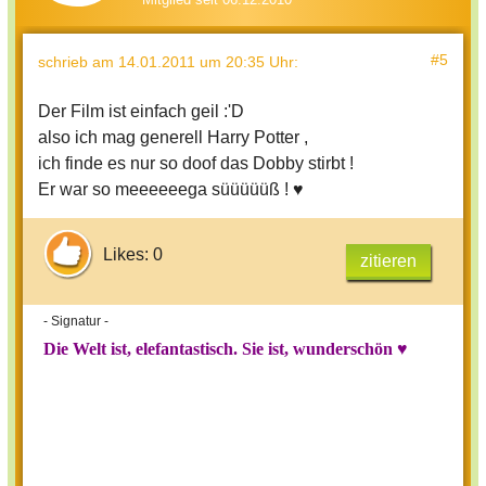
#5
schrieb
am 14.01.2011 um 20:35 Uhr
:
Der Film ist einfach geil :'D
also ich mag generell Harry Potter ,
ich finde es nur so doof das Dobby stirbt !
Er war so meeeeeega süüüüüß ! ♥
Likes: 0
zitieren
- Signatur -
Die Welt ist, elefantastisch. Sie ist, wunderschön ♥