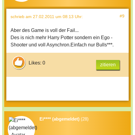
#9
schrieb
am 27.02.2011 um 08:13 Uhr
:
Aber des Game is voll der Fail...
Des is nich mehr Harry Potter sondern ein Ego -
Shooter und voll Asynchron.Einfach nur Bulls***.
Likes: 0
zitieren
Ei**** (abgemeldet)
(28)