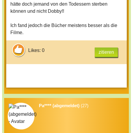
hätte doch jemand von den Todessern sterben
können und nicht Dobby!!
Ich fand jedoch die Bücher meistens besser als die
Filme.
Likes: 0
zitieren
Pa**** (abgemeldet)
(27)