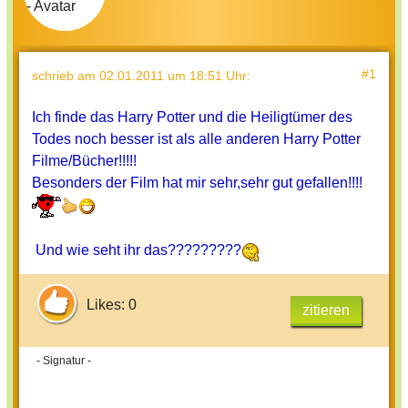
#1
schrieb
am 02.01.2011 um 18:51 Uhr
:
Ich finde das Harry Potter und die Heiligtümer des
Todes noch besser ist als alle anderen Harry Potter
Filme/Bücher!!!!!
Besonders der Film hat mir sehr,sehr gut gefallen!!!!
Und wie seht ihr das?????????
Likes: 0
zitieren
- Signatur -