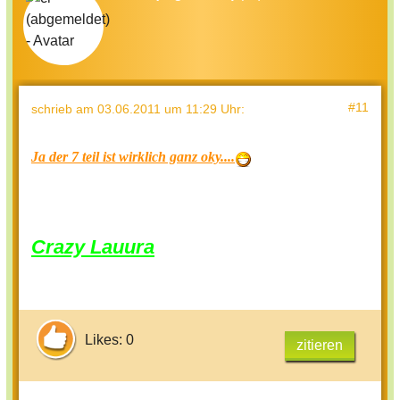
#11
schrieb
am 03.06.2011 um 11:29 Uhr
:
Ja der 7 teil ist wirklich ganz oky....
Crazy Lauura
Likes: 0
zitieren