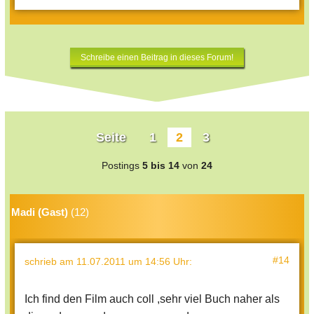
Schreibe einen Beitrag in dieses Forum!
Seite
1
2
3
Postings
5 bis 14
von
24
Madi (Gast)
(12)
#14
schrieb
am 11.07.2011 um 14:56 Uhr
:
Ich find den Film auch coll ,sehr viel Buch naher als