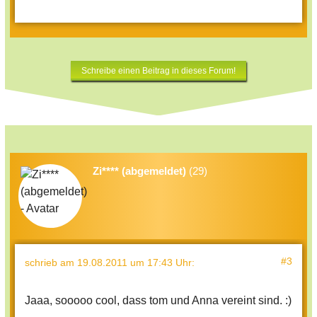
Schreibe einen Beitrag in dieses Forum!
Zi**** (abgemeldet)
(29)
#3
schrieb
am 19.08.2011 um 17:43 Uhr
:
Jaaa, sooooo cool, dass tom und Anna vereint sind. :)