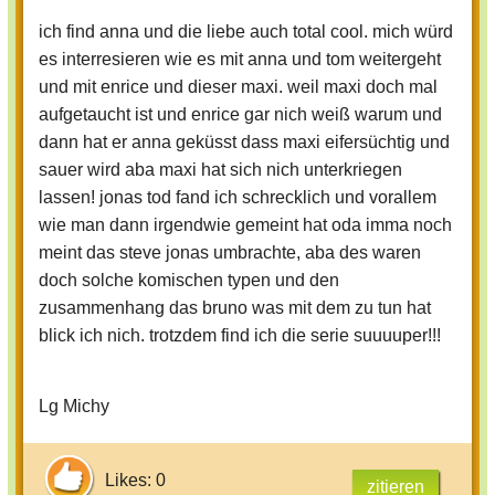
ich find anna und die liebe auch total cool. mich würd
es interresieren wie es mit anna und tom weitergeht
und mit enrice und dieser maxi. weil maxi doch mal
aufgetaucht ist und enrice gar nich weiß warum und
dann hat er anna geküsst dass maxi eifersüchtig und
sauer wird aba maxi hat sich nich unterkriegen
lassen! jonas tod fand ich schrecklich und vorallem
wie man dann irgendwie gemeint hat oda imma noch
meint das steve jonas umbrachte, aba des waren
doch solche komischen typen und den
zusammenhang das bruno was mit dem zu tun hat
blick ich nich. trotzdem find ich die serie suuuuper!!!
Lg Michy
Likes: 0
zitieren