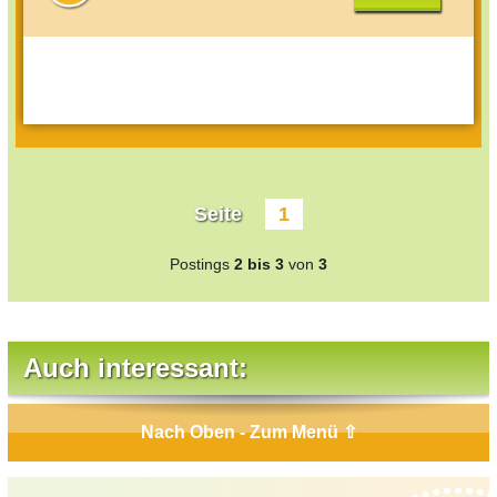
Seite
1
Postings
2 bis 3
von
3
Auch interessant:
Nach Oben - Zum Menü ⇧