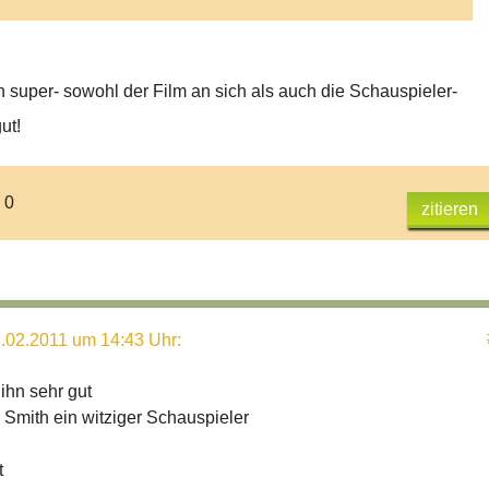
ch super- sowohl der Film an sich als auch die Schauspieler-
ut!
 0
zitieren
.02.2011 um 14:43 Uhr
:
 ihn sehr gut
 Smith ein witziger Schauspieler
t