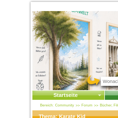
Startseite
Startseite
Start
Bereich:
Community
Forum
Bücher, F
Kontakt
Ges
Thema: Karate Kid