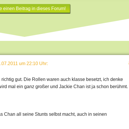
e einen Beitrag in dieses Forum!
.07.2011 um 22:10 Uhr
:
 richtig gut. Die Rollen waren auch klasse besetzt, ich denke
ird mal ein ganz großer und Jackie Chan ist ja schon berühmt.
as Chan all seine Stunts selbst macht, auch in seinen