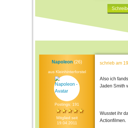
Schreib
Napoleon
(26)
schrieb
am 19
aus Kleinhinterforstel
Also ich fands
Jaden Smith w
Postings: 191
Wusstet ihr d
Mitglied seit
Actionfilmen.
19.04.2011