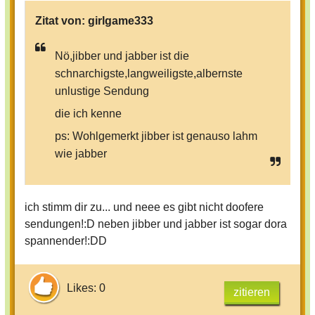
Zitat von:
girlgame333
Nö,jibber und jabber ist die
schnarchigste,langweiligste,albernste
unlustige Sendung
die ich kenne
ps: Wohlgemerkt jibber ist genauso lahm
wie jabber
ich stimm dir zu... und neee es gibt nicht doofere
sendungen!:D neben jibber und jabber ist sogar dora
spannender!:DD
Likes: 0
zitieren