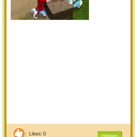
Likes: 0
zitieren