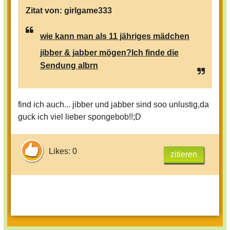
Zitat von:
girlgame333
wie kann man als 11 jähriges mädchen
jibber & jabber mögen?Ich finde die
Sendung albrn
find ich auch... jibber und jabber sind soo unlustig,da
guck ich viel lieber spongebob!!;D
Likes: 0
zitieren