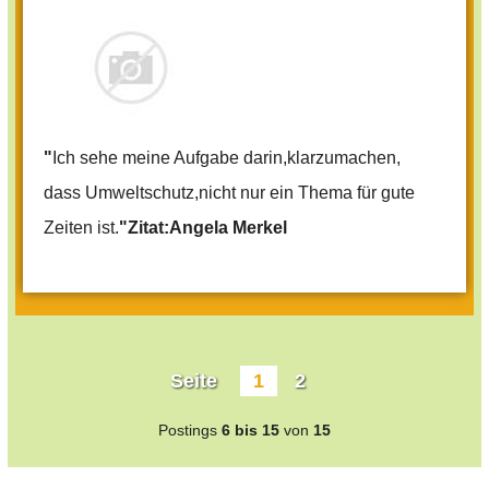
"
Ich sehe meine Aufgabe darin,klarzumachen,
dass Umweltschutz,nicht nur ein Thema für gute
Zeiten ist.
"Zitat:Angela Merkel
Seite
1
2
Postings
6 bis 15
von
15