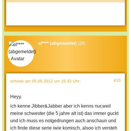
el**** (abgemeldet)
(26)
#10
schrieb
am 05.08.2012 um 16:32 Uhr
:
Heyy.
ich kenne Jibber&Jabber aber ich kenns nur,weil
meine schwester (die 5 jahre alt ist) das immer guckt
und ich muss es notgedrungen auch anschaun und
ich finde diese serie iwie komisch, alsoo ich versteh