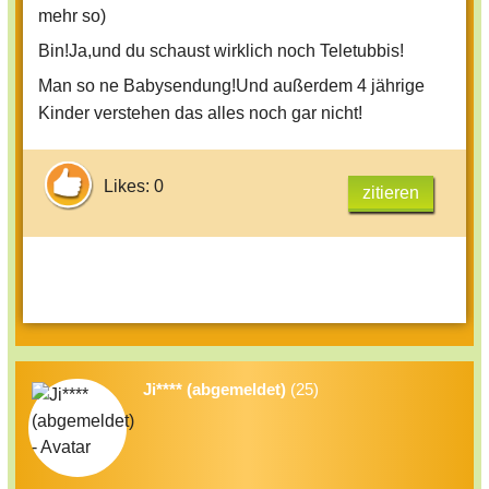
mehr so)
Bin!Ja,und du schaust wirklich noch Teletubbis!
Man so ne Babysendung!Und außerdem 4 jährige
Kinder verstehen das alles noch gar nicht!
Likes: 0
zitieren
Ji**** (abgemeldet)
(25)