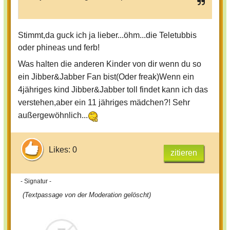
Stimmt,da guck ich ja lieber...öhm...die Teletubbis
oder phineas und ferb!
Was halten die anderen Kinder von dir wenn du so
ein Jibber&Jabber Fan bist(Oder freak)Wenn ein
4jähriges kind Jibber&Jabber toll findet kann ich das
verstehen,aber ein 11 jähriges mädchen?! Sehr
außergewöhnlich...
Likes: 0
zitieren
- Signatur -
(Textpassage von der Moderation gelöscht)