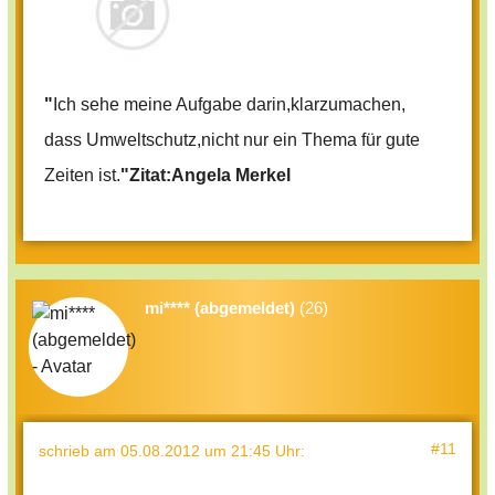
"
Ich sehe meine Aufgabe darin,klarzumachen,
dass Umweltschutz,nicht nur ein Thema für gute
Zeiten ist.
"Zitat:Angela Merkel
mi**** (abgemeldet)
(26)
#11
schrieb
am 05.08.2012 um 21:45 Uhr
: