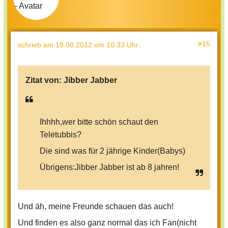
#15
schrieb
am 18.08.2012 um 10:33 Uhr
:
Zitat von:
Jibber Jabber
Ihhhh,wer bitte schön schaut den
Teletubbis?
Die sind was für 2 jährige Kinder(Babys)
Übrigens:Jibber Jabber ist ab 8 jahren!
Und äh, meine Freunde schauen das auch!
Und finden es also ganz normal das ich Fan(nicht