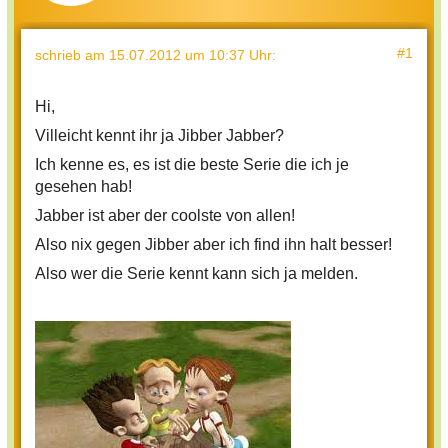
#1
schrieb
am 15.07.2012 um 10:37 Uhr
:
Hi,
Villeicht kennt ihr ja Jibber Jabber?
Ich kenne es, es ist die beste Serie die ich je
gesehen hab!
Jabber ist aber der coolste von allen!
Also nix gegen Jibber aber ich find ihn halt besser!
Also wer die Serie kennt kann sich ja melden.