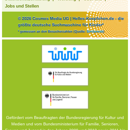
Jobs und Stellen
© 2026 Cosmos Media UG | Helles-Koepfchen.de - die
größte deutsche Suchmaschine für Kinder*
* gemessen an den Besucherzahlen (Quelle:
Similarweb
)
Gefördert vom Beauftragten der Bundesregierung für Kultur und
Medien und vom Bundesministerium für Familie, Senioren,