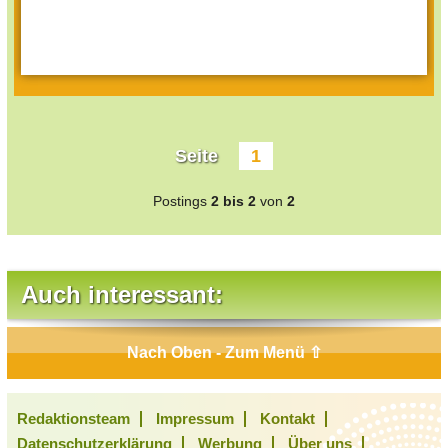
Seite
1
Postings
2 bis 2
von
2
Auch interessant:
Nach Oben - Zum Menü ⇧
Redaktionsteam
Impressum
Kontakt
Datenschutzerklärung
Werbung
Über uns