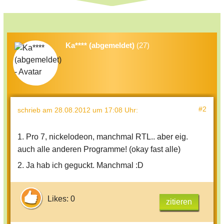
Ka**** (abgemeldet)
(27)
#2
schrieb
am 28.08.2012 um 17:08 Uhr
:
1. Pro 7, nickelodeon, manchmal RTL.. aber eig.
auch alle anderen Programme! (okay fast alle)
2. Ja hab ich geguckt. Manchmal :D
Likes: 0
zitieren