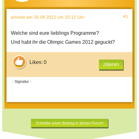
#1
schrieb
am 16.08.2012 um 20:12 Uhr
:
Welche sind eure lieblings Programme?
Und habt ihr die Olimpic Games 2012 geguckt?
Likes: 0
zitieren
- Signatur -
Schreibe einen Beitrag in dieses Forum!