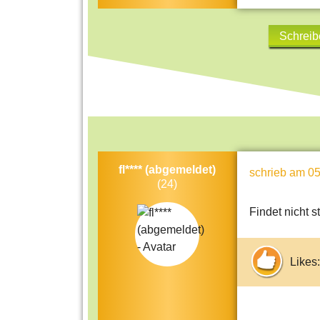
Schreib
fl**** (abgemeldet)
schrieb
am 05
(24)
Findet nicht st
Likes: