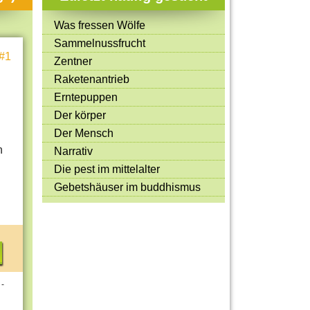
Mitmachen & Kreatives
Was fressen Wölfe
Bücher & Filme
Sammelnussfrucht
#1
Quiz-Spiele
Zentner
Raketenantrieb
Spiele & Ideen
Erntepuppen
Jugendreporter
Der körper
Der Mensch
Rezeptideen
n
Narrativ
Game-Tests
Die pest im mittelalter
Reisen, Events & Sport
Gebetshäuser im buddhismus
E-Cards
 -