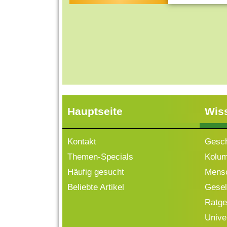
Hauptseite
Wis
Kontakt
Gesch
Themen-Specials
Kolu
Häufig gesucht
Mensc
Beliebte Artikel
Gesell
Ratge
Univ