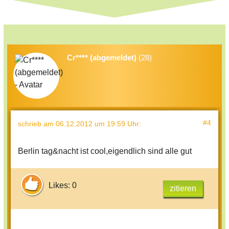
Cr**** (abgemeldet)
(28)
#4
schrieb
am 06.12.2012 um 19:59 Uhr
:
Berlin tag&nacht ist cool,eigendlich sind alle gut
Likes: 0
zitieren