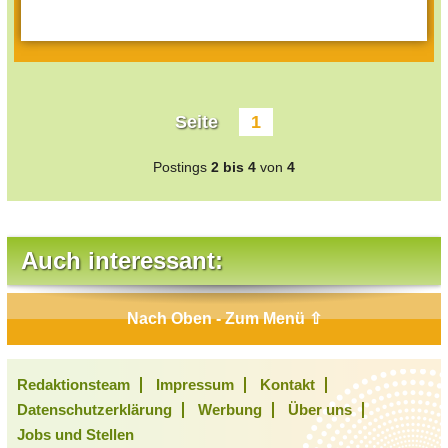
Seite
1
Postings
2 bis 4
von
4
Auch interessant:
Nach Oben - Zum Menü ⇧
Redaktionsteam
Impressum
Kontakt
Datenschutzerklärung
Werbung
Über uns
Jobs und Stellen