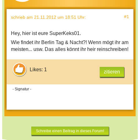
#1
schrieb
am 21.11.2012 um 18:51 Uhr
:
Hey, hier ist eure SuperKeks01.
Wie findet ihr Berlin Tag & Nacht?! Wenn mögt ihr am
meisten... usw. Das alles könnt ihr heir reinschreiben!
Likes: 1
zitieren
- Signatur -
Schreibe einen Beitrag in dieses Forum!