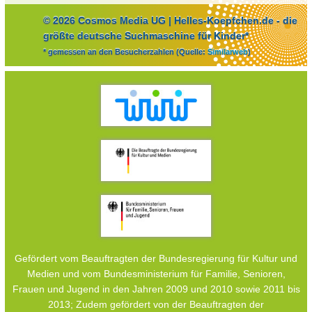
© 2026 Cosmos Media UG | Helles-Koepfchen.de - die
größte deutsche Suchmaschine für Kinder*
* gemessen an den Besucherzahlen (Quelle:
Similarweb
)
Gefördert vom Beauftragten der Bundesregierung für Kultur und
Medien und vom Bundesministerium für Familie, Senioren,
Frauen und Jugend in den Jahren 2009 und 2010 sowie 2011 bis
2013; Zudem gefördert von der Beauftragten der