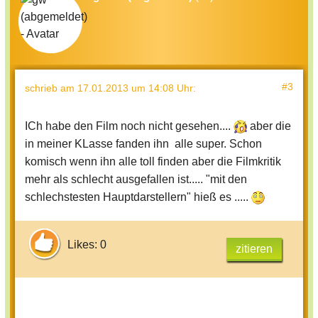
#3
schrieb
am 17.01.2013 um 14:08 Uhr
:
ICh habe den Film noch nicht gesehen....
aber die
in meiner KLasse fanden ihn alle super. Schon
komisch wenn ihn alle toll finden aber die Filmkritik
mehr als schlecht ausgefallen ist..... "mit den
schlechstesten Hauptdarstellern" hieß es .....
Likes: 0
zitieren