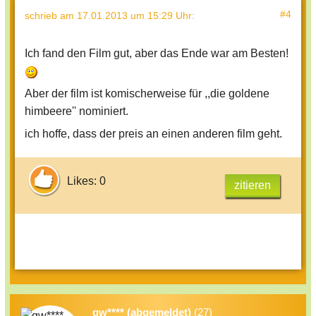
#4
schrieb
am 17.01.2013 um 15:29 Uhr
:
Ich fand den Film gut, aber das Ende war am Besten!
Aber der film ist komischerweise für ,,die goldene
himbeere'' nominiert.
ich hoffe, dass der preis an einen anderen film geht.
Likes: 0
zitieren
gw**** (abgemeldet)
(27)