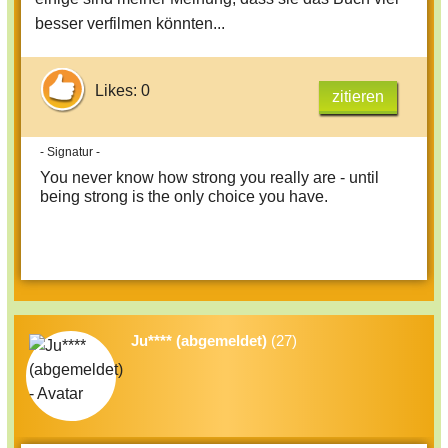
besser verfilmen könnten...
Likes: 0
zitieren
- Signatur -
You never know how strong you really are - until
being strong is the only choice you have.
Ju**** (abgemeldet)
(27)