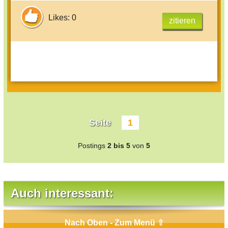
Likes: 0
zitieren
Seite
1
Postings
2 bis 5
von
5
Auch interessant:
Nach Oben - Zum Menü ⇧