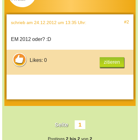
#2
schrieb
am 24.12.2012 um 13:35 Uhr
:
EM 2012 oder? :D
Likes: 0
zitieren
Seite
1
Postings
2 bis 2
von
2