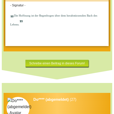
- Signatur -
„
Die Hoffnung ist der Regenbogen über dem herabstürzenden Bach des
”
Lebens.
Schreibe einen Beitrag in dieses Forum!
Do**** (abgemeldet)
(27)