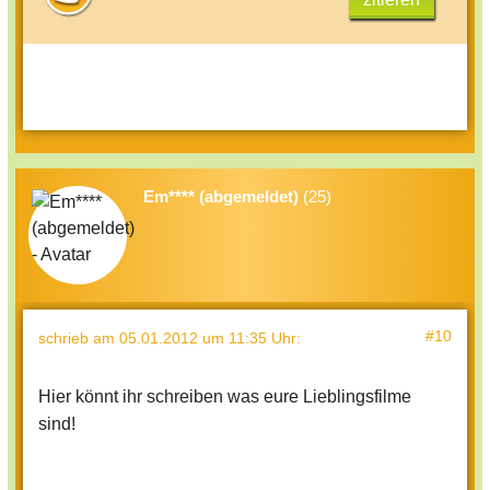
Em**** (abgemeldet)
(25)
#10
schrieb
am 05.01.2012 um 11:35 Uhr
:
Hier könnt ihr schreiben was eure Lieblingsfilme
sind!