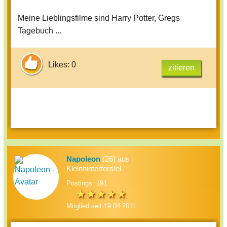
Meine Lieblingsfilme sind Harry Potter, Gregs
Tagebuch ...
Likes: 0
zitieren
Napoleon
(26) aus
Kleinhinterforstel
Postings: 191
Mitglied seit 19.04.2011