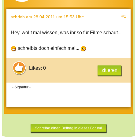
#1
schrieb
am 28.04.2011 um 15:53 Uhr
:
Hey, wollt mal wissen, was ihr so für Filme schaut...
schreibts doch einfach mal...
Likes: 0
zitieren
- Signatur -
Schreibe einen Beitrag in dieses Forum!