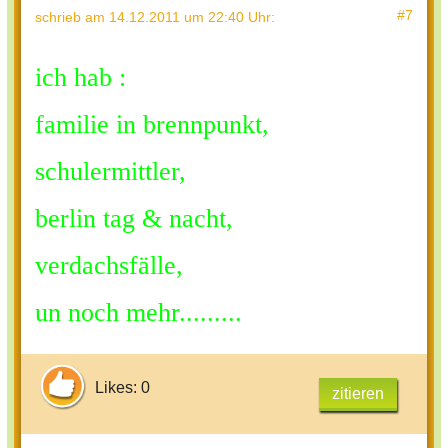
#7
schrieb
am 14.12.2011 um 22:40 Uhr
:
ich hab :
familie in brennpunkt,
schulermittler,
berlin tag & nacht,
verdachsfälle,
un noch mehr.........
Likes: 0
zitieren