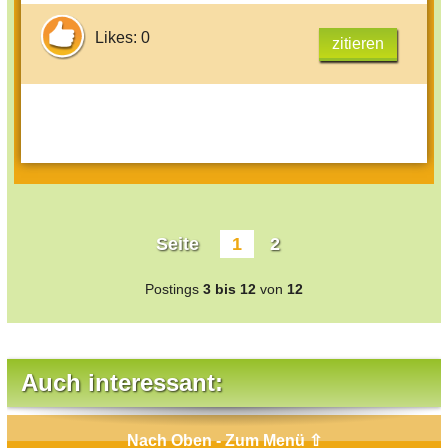
Likes: 0
zitieren
Seite
1
2
Postings
3 bis 12
von
12
Auch interessant:
Nach Oben - Zum Menü ⇧