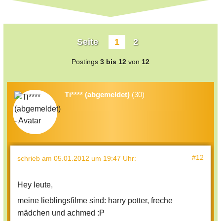
Seite
1
2
Postings
3 bis 12
von
12
Ti**** (abgemeldet)
(30)
#12
schrieb
am 05.01.2012 um 19:47 Uhr
:
Hey leute,
meine lieblingsfilme sind: harry potter, freche
mädchen und achmed :P