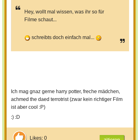
Hey, wollt mal wissen, was ihr so für
Filme schaut...
schreibts doch einfach mal...
Ich mag gnaz gerne harry potter, freche mädchen,
achmed the daed terrotrist (zwar kein richtiger Film
ist aber cool :P)
:) :D
Likes: 0
zitieren