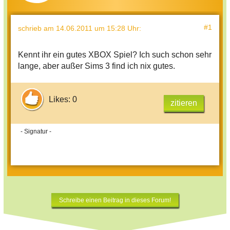
#1
schrieb
am 14.06.2011 um 15:28 Uhr
:
Kennt ihr ein gutes XBOX Spiel? Ich such schon sehr
lange, aber außer Sims 3 find ich nix gutes.
Likes: 0
zitieren
- Signatur -
Schreibe einen Beitrag in dieses Forum!