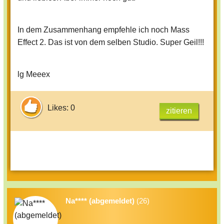
In dem Zusammenhang empfehle ich noch Mass
Effect 2. Das ist von dem selben Studio. Super Geil!!!
lg Meeex
Likes: 0
zitieren
Na**** (abgemeldet)
(26)