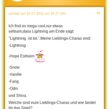
#1
schrieb
am 10.07.2011 um 15:27 Uhr
:
Ich find es mega cool,nur etwas
seltsam,dass Lightning am Ende sagt:
"Lightning ist tot.".Meine Lieblings-Charas sind:
-Lightning
-Hope Estheim
-Snow
-Vanille
-Fang
-Odin
und Shiva.
Welche sind eure Lieblings-Charas und wie fandet
ihr das Spiel?