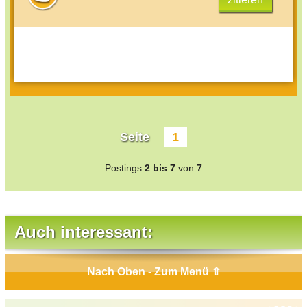
Seite
1
Postings
2 bis 7
von
7
Auch interessant:
Nach Oben - Zum Menü ⇧