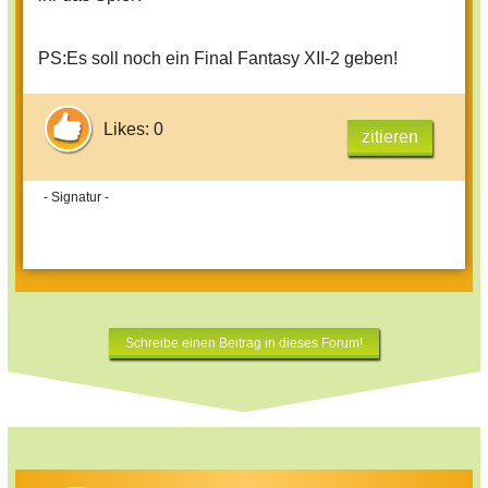
PS:Es soll noch ein Final Fantasy XII-2 geben!
Likes: 0
zitieren
- Signatur -
Schreibe einen Beitrag in dieses Forum!