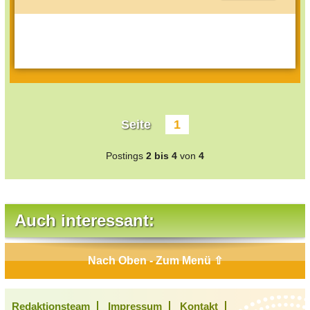
Seite
1
Postings
2 bis 4
von
4
Auch interessant:
Nach Oben - Zum Menü ⇧
Redaktionsteam
Impressum
Kontakt