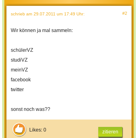
#2
schrieb
am 29.07.2011 um 17:49 Uhr
:
Wir können ja mal sammeln:
schülerVZ
studiVZ
meinVZ
facebook
twitter
sonst noch was??
Likes: 0
zitieren