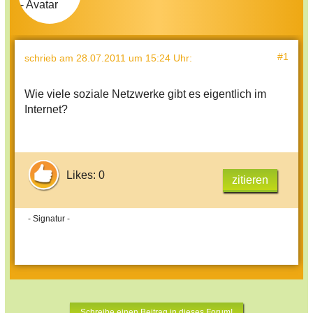
#1
schrieb
am 28.07.2011 um 15:24 Uhr
:
Wie viele soziale Netzwerke gibt es eigentlich im
Internet?
Likes: 0
zitieren
- Signatur -
Schreibe einen Beitrag in dieses Forum!