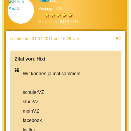
Hello
(26)
Postings: 800
Mitglied seit 04.03.2011
#3
schrieb
am 31.07.2011 um 10:29 Uhr
:
Zitat von:
Hixi
Wir können ja mal sammeln:
schülerVZ
studiVZ
meinVZ
facebook
twitter