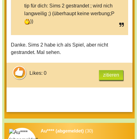
tip für dich: Sims 2 gestrandet ; wird nich
langweilig ;) (überhaupt keine werbung;P
))
Danke. Sims 2 habe ich als Spiel, aber nicht
gestrandet. Mal sehen.
Likes: 0
zitieren
Au**** (abgemeldet)
(30)