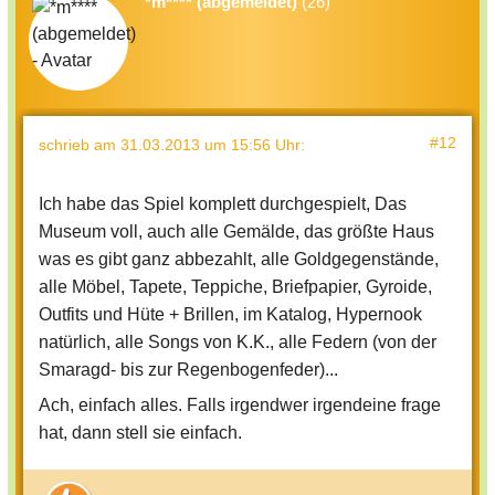
*m**** (abgemeldet)
(26)
#12
schrieb
am 31.03.2013 um 15:56 Uhr
:
Ich habe das Spiel komplett durchgespielt, Das
Museum voll, auch alle Gemälde, das größte Haus
was es gibt ganz abbezahlt, alle Goldgegenstände,
alle Möbel, Tapete, Teppiche, Briefpapier, Gyroide,
Outfits und Hüte + Brillen, im Katalog, Hypernook
natürlich, alle Songs von K.K., alle Federn (von der
Smaragd- bis zur Regenbogenfeder)...
Ach, einfach alles. Falls irgendwer irgendeine frage
hat, dann stell sie einfach.