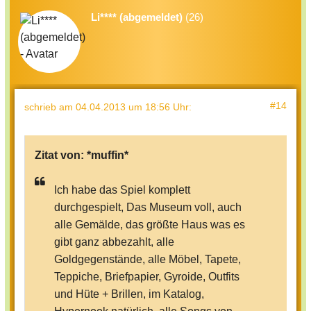
Li**** (abgemeldet)
(26)
#14
schrieb
am 04.04.2013 um 18:56 Uhr
:
Zitat von:
*muffin*
Ich habe das Spiel komplett
durchgespielt, Das Museum voll, auch
alle Gemälde, das größte Haus was es
gibt ganz abbezahlt, alle
Goldgegenstände, alle Möbel, Tapete,
Teppiche, Briefpapier, Gyroide, Outfits
und Hüte + Brillen, im Katalog,