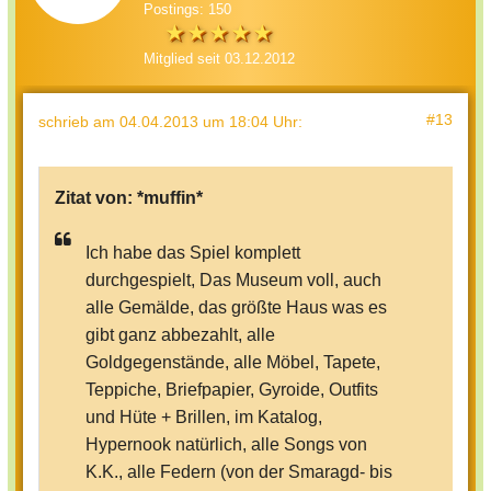
Postings: 150
Mitglied seit 03.12.2012
#13
schrieb
am 04.04.2013 um 18:04 Uhr
:
Zitat von:
*muffin*
Ich habe das Spiel komplett
durchgespielt, Das Museum voll, auch
alle Gemälde, das größte Haus was es
gibt ganz abbezahlt, alle
Goldgegenstände, alle Möbel, Tapete,
Teppiche, Briefpapier, Gyroide, Outfits
und Hüte + Brillen, im Katalog,
Hypernook natürlich, alle Songs von
K.K., alle Federn (von der Smaragd- bis