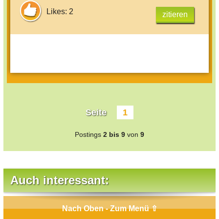
Likes: 2
zitieren
Seite
1
Postings
2 bis 9
von
9
Auch interessant:
Nach Oben - Zum Menü ⇧