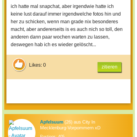
ich hatte mal snapchat, aber irgendwie hatte ich
keine lust darauf immer irgendwelche fotos hin und
her zu schicken, wenn man grade nix besonderes
macht, aber andererseits is es auch nich so toll, den
anderen dann paar wochen warten zu lassen,
deswegen hab ich es wieder gelöscht...
Likes: 0
zitieren
Apfelsuum
(26) aus City In
Mecklenburg-Vorpommern xD
Postings: 405