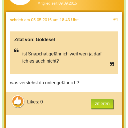
Mitglied seit 09.09.2015
#4
schrieb
am 05.05.2016 um 18:43 Uhr
:
Zitat von:
Goldesel
ist Snapchat gefährlich weil wen ja darf
ich es auch nicht?
was verstehst du unter gefährlich?
Likes: 0
zitieren