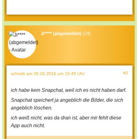
Ji**** (abgemeldet)
(24)
#2
schrieb
am 05.05.2016 um 15:49 Uhr
:
ich habe kein Snapchat, weil ich es nicht haben darf.
Snapchat speichert ja angeblich die Bilder, die sich
angeblich löschen.
ich weiß nicht, was da dran ist, aber mir fehlt diese
App auch nicht.