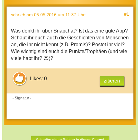
#1
schrieb
am 05.05.2016 um 11:37 Uhr
:
Was denkt ihr über Snapchat? Ist das eine gute App?
Schaut ihr euch auch die Geschichten von Menschen
an, die ihr nicht kennt (z.B. Promis)? Postet ihr viel?
Wie wichtig sind euch die Punkte/Trophäen (und wie
viele habt ihr? 😉)?
Likes: 0
zitieren
- Signatur -
Schreibe einen Beitrag in dieses Forum!