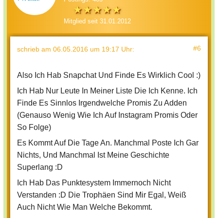
Mitglied seit 31.01.2012
#6
schrieb
am 06.05.2016 um 19:17 Uhr
:
Also Ich Hab Snapchat Und Finde Es Wirklich Cool :)
Ich Hab Nur Leute In Meiner Liste Die Ich Kenne. Ich
Finde Es Sinnlos Irgendwelche Promis Zu Adden
(Genauso Wenig Wie Ich Auf Instagram Promis Oder
So Folge)
Es Kommt Auf Die Tage An. Manchmal Poste Ich Gar
Nichts, Und Manchmal Ist Meine Geschichte
Superlang :D
Ich Hab Das Punktesystem Immernoch Nicht
Verstanden :D Die Trophäen Sind Mir Egal, Weiß
Auch Nicht Wie Man Welche Bekommt.