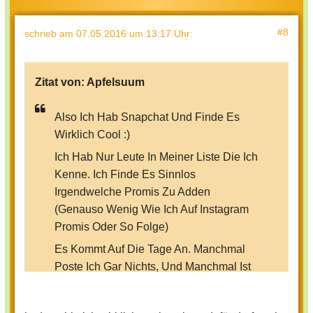
#8
schrieb
am 07.05.2016 um 13:17 Uhr
:
Zitat von:
Apfelsuum
Also Ich Hab Snapchat Und Finde Es
Wirklich Cool :)
Ich Hab Nur Leute In Meiner Liste Die Ich
Kenne. Ich Finde Es Sinnlos
Irgendwelche Promis Zu Adden
(Genauso Wenig Wie Ich Auf Instagram
Promis Oder So Folge)
Es Kommt Auf Die Tage An. Manchmal
Poste Ich Gar Nichts, Und Manchmal Ist
Meine Geschichte Superlang :D
Ich Hab Das Punktesystem Immernoch