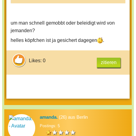
um man schnell gemobbt oder beleidigt wird von
jemanden?
helles köpfchen ist ja gesichert dagegen
.
Likes: 0
zitieren
amanda.
(26) aus Berlin
Postings: 5