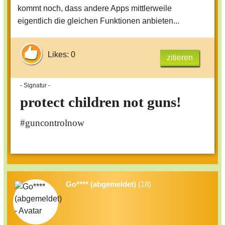
kommt noch, dass andere Apps mittlerweile
eigentlich die gleichen Funktionen anbieten...
Likes: 0
zitieren
- Signatur -
protect children not guns!
#guncontrolnow
Go**** (abgemeldet)
(18)