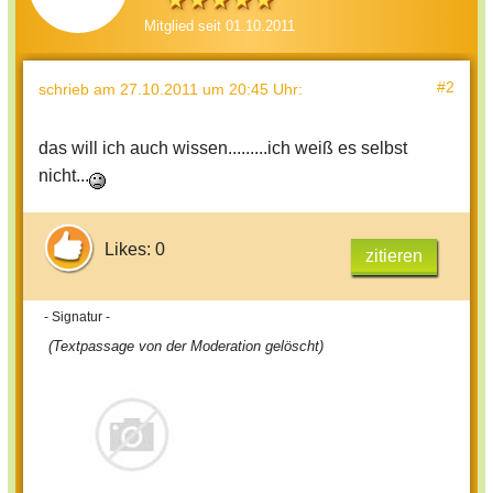
Mitglied seit 01.10.2011
#2
schrieb
am 27.10.2011 um 20:45 Uhr
:
das will ich auch wissen.........ich weiß es selbst
nicht...
Likes: 0
zitieren
- Signatur -
(Textpassage von der Moderation gelöscht)