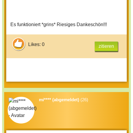
Es funktioniert *grins* Riesiges Dankeschön!!!
Likes: 0
zitieren
mi**** (abgemeldet)
(26)