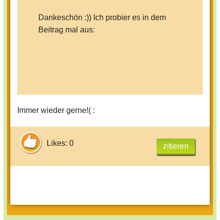
Dankeschön :)) Ich probier es in dem
Beitrag mal aus:
Immer wieder gerne!( :
Likes: 0
zitieren