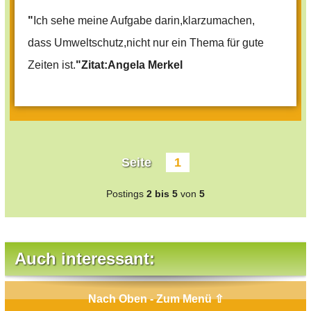
"
Ich sehe meine Aufgabe darin,klarzumachen,
dass Umweltschutz,nicht nur ein Thema für gute
Zeiten ist.
"Zitat:Angela Merkel
Seite
1
Postings
2 bis 5
von
5
Auch interessant:
Nach Oben - Zum Menü ⇧