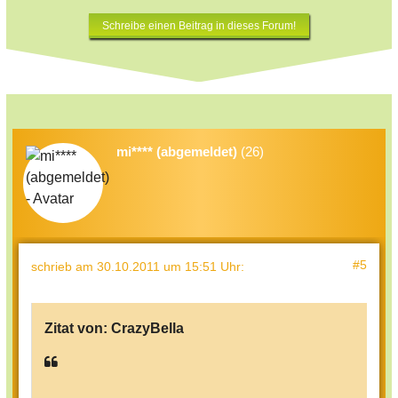
Schreibe einen Beitrag in dieses Forum!
mi**** (abgemeldet)
(26)
#5
schrieb
am 30.10.2011 um 15:51 Uhr
:
Zitat von:
CrazyBella