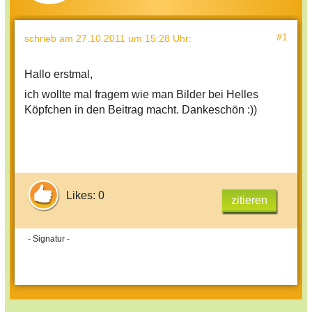
#1
schrieb
am 27.10.2011 um 15:28 Uhr
:
Hallo erstmal,
ich wollte mal fragem wie man Bilder bei Helles
Köpfchen in den Beitrag macht. Dankeschön :))
Likes: 0
zitieren
- Signatur -