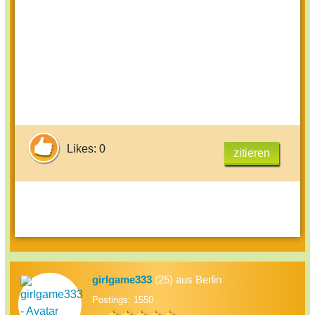
Likes: 0
zitieren
girlgame333
(25) aus Berlin
Postings: 1550