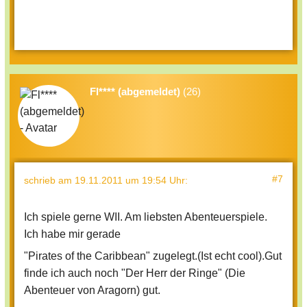
Fl**** (abgemeldet)
(26)
#7
schrieb
am 19.11.2011 um 19:54 Uhr
:
Ich spiele gerne WII. Am liebsten Abenteuerspiele.
Ich habe mir gerade
"Pirates of the Caribbean" zugelegt.(Ist echt cool).Gut
finde ich auch noch "Der Herr der Ringe" (Die
Abenteuer von Aragorn) gut.