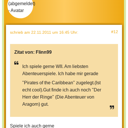
#12
schrieb
am 22.11.2011 um 16:45 Uhr
:
Zitat von:
Flinn99
Ich spiele gerne WII. Am liebsten
Abenteuerspiele. Ich habe mir gerade
"Pirates of the Caribbean" zugelegt.(Ist
echt cool).Gut finde ich auch noch "Der
Herr der Ringe" (Die Abenteuer von
Aragorn) gut.
Spiele ich auch gerne