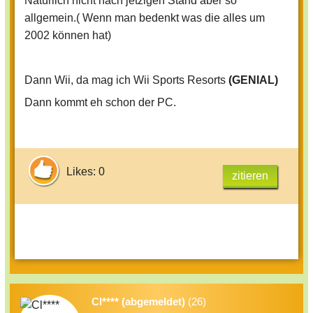
Natürlich nicht nach jetzigen Stand aber so
allgemein.( Wenn man bedenkt was die alles um
2002 können hat)
Dann Wii, da mag ich Wii Sports Resorts
(GENIAL)
Dann kommt eh schon der PC.
Likes: 0
zitieren
Cl**** (abgemeldet)
(26)