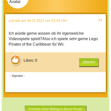
#1
schrieb
am 09.11.2011 um 23:10 Uhr
:
Ich würde gerne wissen ob ihr irgenwelche
Videospiele spielt?Also ich spiele sehr gerne Lego
Pirates of the Caribbean für Wii.
Likes: 0
zitieren
- Signatur -
Schreibe einen Beitrag in dieses Forum!